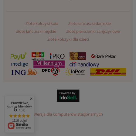
Złote kolczyki koła
Złote łańcuszki damskie
Złote łańcuszki męskie
Złote pierścionki zaręczynowe
Złote kolczyki dla dzieci
Prawdziwe
opinie klientów
5
/ 5.0
Wersja dla komputerów stacjonarnych
1116 opinii