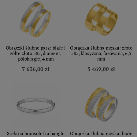
Obrączki ślubne para: białe i
Obrączka ślubna męska: złoto
żółte złoto 585, diament,
585, klasyczna, fazowana, 6,5
półokrągłe, 4 mm
mm
7 636,00 zł
5 469,00 zł
Srebrna bransoletka bangle
Obrączka ślubna męska: białe