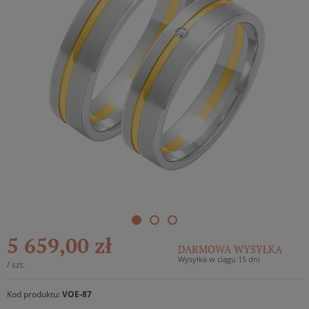
5 659,00 zł
DARMOWA WYSYŁKA
Wysyłka w ciągu 15 dni
/
szt.
Kod produktu:
VOE-87