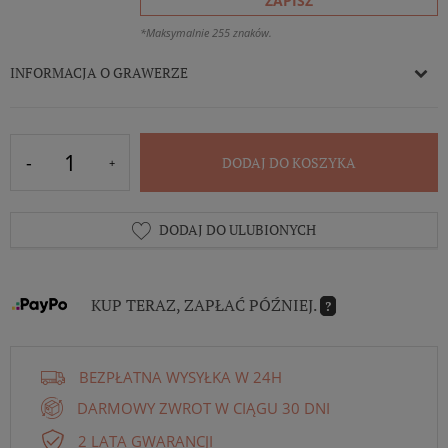
ZAPISZ
*Maksymalnie 255 znaków.
INFORMACJA O GRAWERZE
DODAJ DO KOSZYKA
DODAJ DO ULUBIONYCH
KUP TERAZ, ZAPŁAĆ PÓŹNIEJ.
?
BEZPŁATNA WYSYŁKA W 24H
DARMOWY ZWROT W CIĄGU 30 DNI
2 LATA GWARANCJI