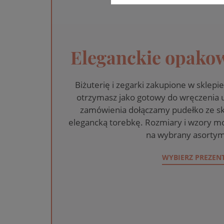
Eleganckie opakow
Biżuterię i zegarki zakupione w skle
otrzymasz jako gotowy do wręczenia
zamówienia dołączamy pudełko ze sk
elegancką torebkę. Rozmiary i wzory mo
na wybrany asortym
WYBIERZ PREZEN