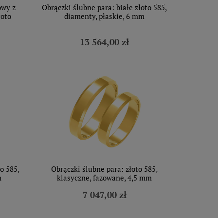
owy z
Obrączki ślubne para: białe złoto 585,
łoto
diamenty, płaskie, 6 mm
13 564,00 zł
o 585,
Obrączki ślubne para: złoto 585,
m
klasyczne, fazowane, 4,5 mm
7 047,00 zł