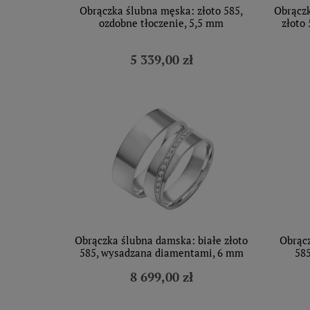
Obrączka ślubna męska: złoto 585,
Obrączk
ozdobne tłoczenie, 5,5 mm
złoto
5 339,00 zł
Obrączka ślubna damska: białe złoto
Obrącz
585, wysadzana diamentami, 6 mm
585
8 699,00 zł