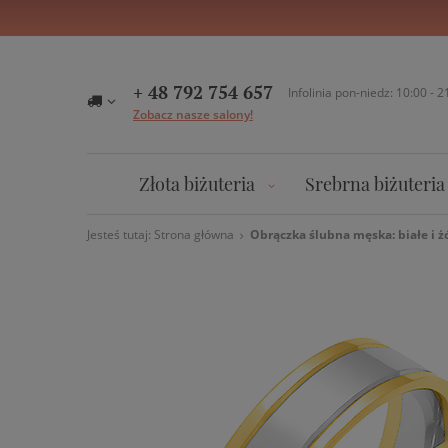
+ 48 792 754 657
Infolinia pon-niedz: 10:00 - 2
Zobacz nasze salony!
Złota biżuteria
Srebrna biżuteria
Jesteś tutaj:
Strona główna
Obrączka ślubna męska: białe i żó