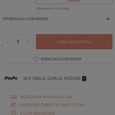
ZAPISZ
*Maksymalnie 255 znaków.
INFORMACJA O GRAWERZE
DODAJ DO KOSZYKA
DODAJ DO ULUBIONYCH
KUP TERAZ, ZAPŁAĆ PÓŹNIEJ.
?
BEZPŁATNA WYSYŁKA W 24H
DARMOWY ZWROT W CIĄGU 30 DNI
2 LATA GWARANCJI