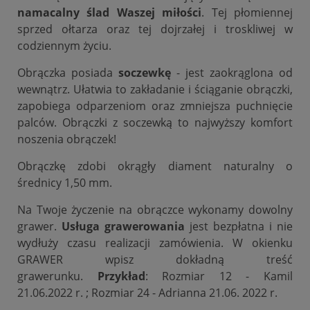
namacalny ślad Waszej miłości
. Tej płomiennej
sprzed ołtarza oraz tej dojrzałej i troskliwej w
codziennym życiu.
Obrączka posiada
soczewkę
- jest zaokrąglona od
wewnątrz. Ułatwia to zakładanie i ściąganie obrączki,
zapobiega odparzeniom oraz zmniejsza puchnięcie
palców. Obrączki z soczewką to najwyższy komfort
noszenia obrączek!
Obrączkę zdobi okrągły diament naturalny o
średnicy 1,50 mm.
Na Twoje życzenie na obrączce wykonamy dowolny
grawer.
Usługa grawerowania
jest bezpłatna i nie
wydłuży czasu realizacji zamówienia. W okienku
GRAWER wpisz dokładną treść
grawerunku.
Przykład
: Rozmiar 12 - Kamil
21.06.2022 r. ; Rozmiar 24 - Adrianna 21.06. 2022 r.