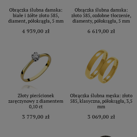
Obrączka ślubna damska:
Obrączka ślubna damska:
białe i żółte złoto 585,
złoto 585, ozdobne tłoczenie,
diament, półokrągła, 5 mm
diamenty, półokrągła, 5 mm
4 939,00 zł
6 619,00 zł
Złoty pierścionek
Obrączka ślubna męska: złoto
zaręczynowy z diamentem
585, klasyczna, półokrągła, 3,5
0,10 ct
mm
3 779,00 zł
3 069,00 zł