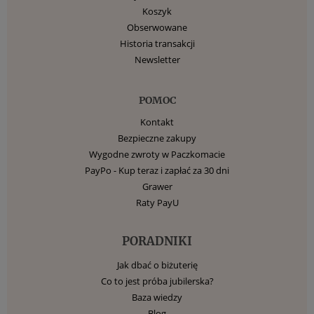
Koszyk
Obserwowane
Historia transakcji
Newsletter
POMOC
Kontakt
Bezpieczne zakupy
Wygodne zwroty w Paczkomacie
PayPo - Kup teraz i zapłać za 30 dni
Grawer
Raty PayU
PORADNIKI
Jak dbać o biżuterię
Co to jest próba jubilerska?
Baza wiedzy
Blog