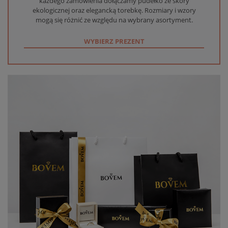
każdego zamówienia dołączamy pudełko ze skóry
ekologicznej oraz elegancką torebkę. Rozmiary i wzory
mogą się różnić ze względu na wybrany asortyment.
WYBIERZ PREZENT