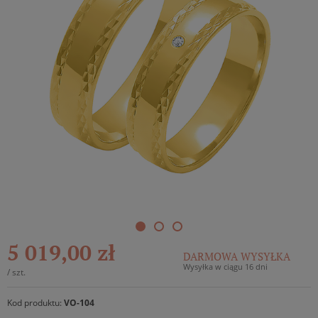
5 019,00 zł
DARMOWA WYSYŁKA
Wysyłka w ciągu 16 dni
/
szt.
Kod produktu:
VO-104