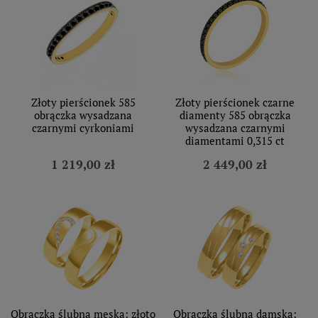
Złoty pierścionek 585
Złoty pierścionek czarne
obrączka wysadzana
diamenty 585 obrączka
czarnymi cyrkoniami
wysadzana czarnymi
diamentami 0,315 ct
1 219,00 zł
2 449,00 zł
Obrączka ślubna męska: złoto
Obrączka ślubna damska: