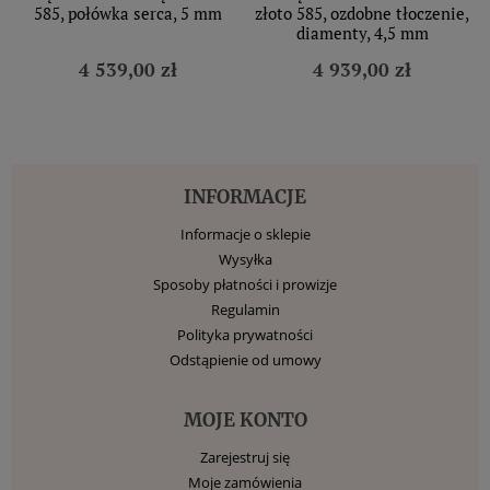
585, połówka serca, 5 mm
złoto 585, ozdobne tłoczenie,
diamenty, 4,5 mm
4 539,00 zł
4 939,00 zł
INFORMACJE
Informacje o sklepie
Wysyłka
Sposoby płatności i prowizje
Regulamin
Polityka prywatności
Odstąpienie od umowy
MOJE KONTO
Zarejestruj się
Moje zamówienia