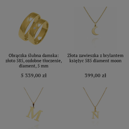
Obrączka ślubna damska:
Złota zawieszka z brylantem
złoto 585, ozdobne tłoczenie,
księżyc 585 diament moon
diament, 5 mm
5 339,00 zł
399,00 zł