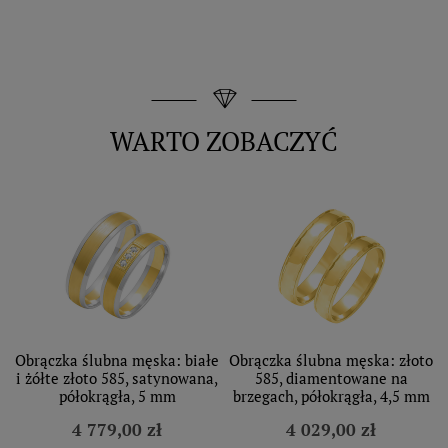
WARTO ZOBACZYĆ
Obrączka ślubna męska: białe
Obrączka ślubna męska: złoto
i żółte złoto 585, satynowana,
585, diamentowane na
półokrągła, 5 mm
brzegach, półokrągła, 4,5 mm
4 779,00 zł
4 029,00 zł