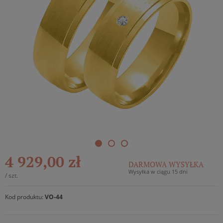
4 929,00 zł
DARMOWA WYSYŁKA
Wysyłka w ciągu 15 dni
/
szt.
Kod produktu:
VO-44