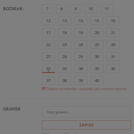
ROZMIAR:
7
8
9
10
11
12
13
14
15
16
17
18
19
20
21
22
23
24
25
26
27
28
29
30
31
32
33
34
35
36
37
38
39
40
Tabela rozmiarów - sprawdź jaki rozmiar wybrać.
GRAWER
ZAPISZ