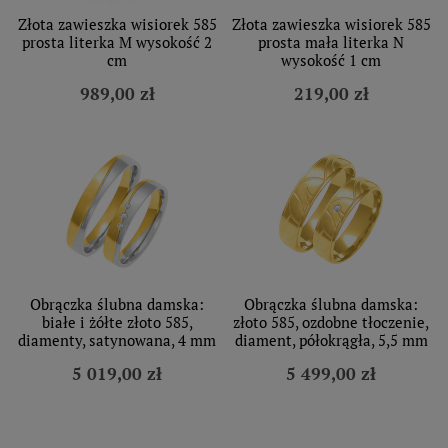
Złota zawieszka wisiorek 585
Złota zawieszka wisiorek 585
prosta literka M wysokość 2
prosta mała literka N
cm
wysokość 1 cm
989,00 zł
219,00 zł
Obrączka ślubna damska:
Obrączka ślubna damska:
białe i żółte złoto 585,
złoto 585, ozdobne tłoczenie,
diamenty, satynowana, 4 mm
diament, półokrągła, 5,5 mm
5 019,00 zł
5 499,00 zł