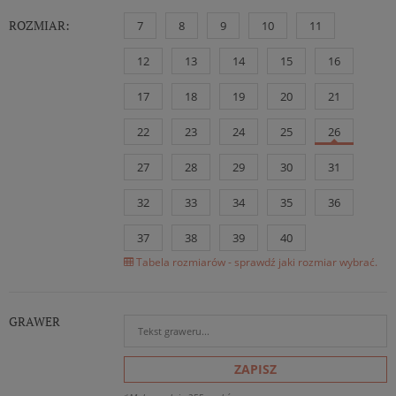
ROZMIAR:
7
8
9
10
11
12
13
14
15
16
17
18
19
20
21
22
23
24
25
26
27
28
29
30
31
32
33
34
35
36
37
38
39
40
Tabela rozmiarów - sprawdź jaki rozmiar wybrać.
GRAWER
ZAPISZ