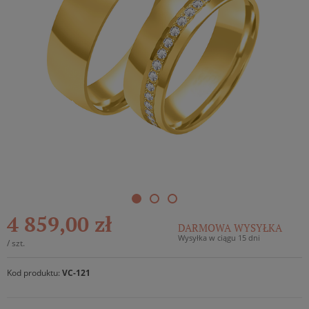
4 859,00 zł
DARMOWA WYSYŁKA
Wysyłka w ciągu 15 dni
/
szt.
Kod produktu:
VC-121