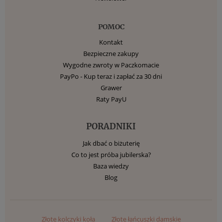
POMOC
Kontakt
Bezpieczne zakupy
Wygodne zwroty w Paczkomacie
PayPo - Kup teraz i zapłać za 30 dni
Grawer
Raty PayU
PORADNIKI
Jak dbać o biżuterię
Co to jest próba jubilerska?
Baza wiedzy
Blog
Złote kolczyki koła
Złote łańcuszki damskie