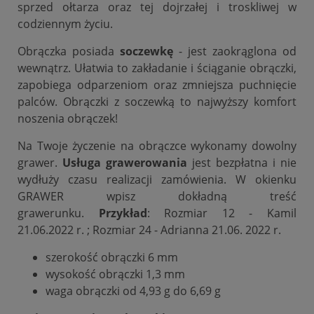
sprzed ołtarza oraz tej dojrzałej i troskliwej w
codziennym życiu.
Obrączka posiada
soczewkę
- jest zaokrąglona od
wewnątrz. Ułatwia to zakładanie i ściąganie obrączki,
zapobiega odparzeniom oraz zmniejsza puchnięcie
palców. Obrączki z soczewką to najwyższy komfort
noszenia obrączek!
Na Twoje życzenie na obrączce wykonamy dowolny
grawer.
Usługa grawerowania
jest bezpłatna i nie
wydłuży czasu realizacji zamówienia. W okienku
GRAWER wpisz dokładną treść
grawerunku.
Przykład
: Rozmiar 12 - Kamil
21.06.2022 r. ; Rozmiar 24 - Adrianna 21.06. 2022 r.
szerokość obrączki 6 mm
wysokość obrączki 1,3 mm
waga obrączki od 4,93 g do 6,69 g