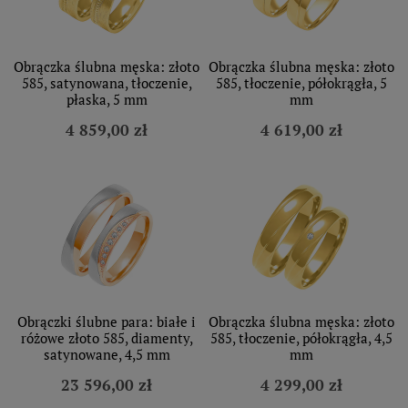
Obrączka ślubna męska: złoto
Obrączka ślubna męska: złoto
585, satynowana, tłoczenie,
585, tłoczenie, półokrągła, 5
płaska, 5 mm
mm
4 859,00 zł
4 619,00 zł
Obrączki ślubne para: białe i
Obrączka ślubna męska: złoto
różowe złoto 585, diamenty,
585, tłoczenie, półokrągła, 4,5
satynowane, 4,5 mm
mm
23 596,00 zł
4 299,00 zł