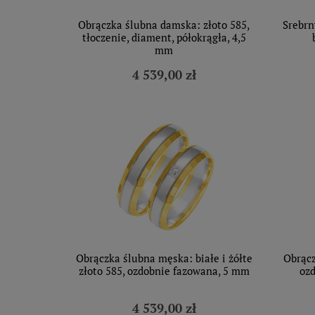
Obrączka ślubna damska: złoto 585,
Srebrn
tłoczenie, diament, półokrągła, 4,5
mm
4 539,00 zł
Obrączka ślubna męska: białe i żółte
Obrącz
złoto 585, ozdobnie fazowana, 5 mm
ozd
4 539,00 zł