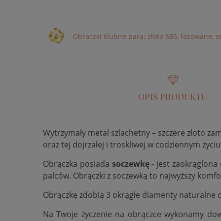
Obrączki ślubne para: złoto 585, fazowane, 
OPIS PRODUKTU
Wytrzymały metal szlachetny – szczere złoto za
oraz tej dojrzałej i troskliwej w codziennym życiu
Obrączka posiada
soczewkę
- jest zaokrąglona
palców. Obrączki z soczewką to najwyższy komfo
Obrączkę zdobią 3 okrągłe diamenty naturalne 
Na Twoje życzenie na obrączce wykonamy do