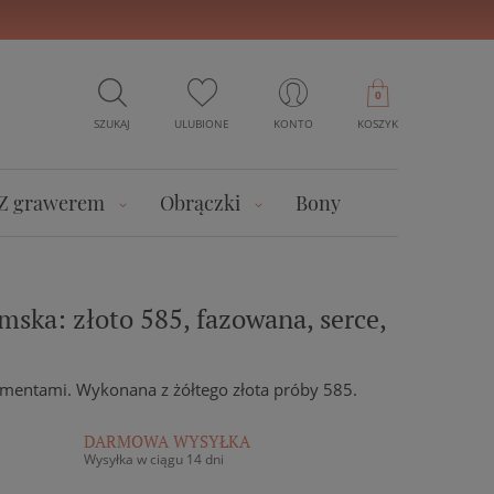
0
SZUKAJ
ULUBIONE
KONTO
KOSZYK
Z grawerem
Obrączki
Bony
ska: złoto 585, fazowana, serce,
mentami. Wykonana z żółtego złota próby 585.
DARMOWA WYSYŁKA
Wysyłka w ciągu 14 dni