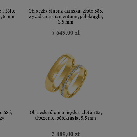
 i żółte
Obrączka ślubna damska: złoto 585,
a, 6 mm
wysadzana diamentami, półokrągła,
3,5 mm
7 649,00 zł
o 585,
Obrączka ślubna męska: złoto 585,
zy
tłoczenie, półokrągła, 5,5 mm
3 889,00 zł