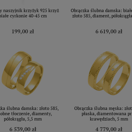
y naszyjnik krzyżyk 925 krzyż
Obrączka ślubna damska: białe
białe cyrkonie 40-45 cm
złoto 585, diament, półokrągł
199,00 zł
6 619,00 zł
ka ślubna damska: złoto 585,
Obrączka ślubna męska: złot
obne tłoczenie, diamenty,
płaska, diamentowana pr
półokrągła, 5,5 mm
krawędziach, 5 mm
6 539,00 zł
4 779,00 zł