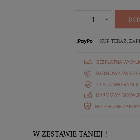
DOD
KUP TERAZ, ZAP
BEZPŁATNA WYSYŁ
DARMOWY ZWROT W
2 LATA GWARANCJI
DARMOWY GRAWER 
BEZPIECZNE ZAKUPY
W ZESTAWIE TANIEJ !