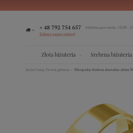
+ 48 792 754 657
Infolinia pon-niedz: 10:00 - 2
Zobacz nasze salony!
Złota biżuteria
Srebrna biżuteria
Jesteś tutaj:
Strona główna
Obrączka ślubna damska: złoto 5