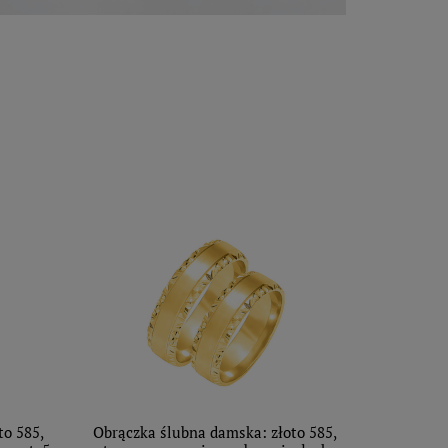
to 585,
Obrączka ślubna damska: złoto 585,