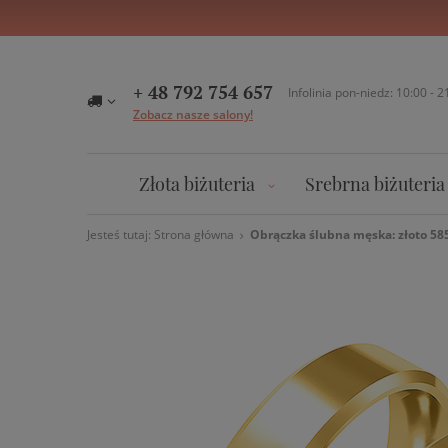
+ 48 792 754 657
Infolinia pon-niedz: 10:00 - 2
Zobacz nasze salony!
Złota biżuteria
Srebrna biżuteria
Jesteś tutaj:
Strona główna
Obrączka ślubna męska: złoto 58