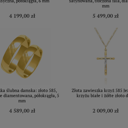
asyczna, półokrągła, 6 mm
satynowana, tłoczona fala, di
mm
4 199,00 zł
5 499,00 zł
ka ślubna damska: złoto 585,
Złota zawieszka krzyż 585 Je
e diamentowana, półokrągła, 5
krzyżu białe i żółte złoto 
mm
4 589,00 zł
2 009,00 zł