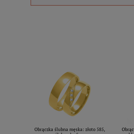
Obrączka ślubna męska: złoto 585,
Obrąc