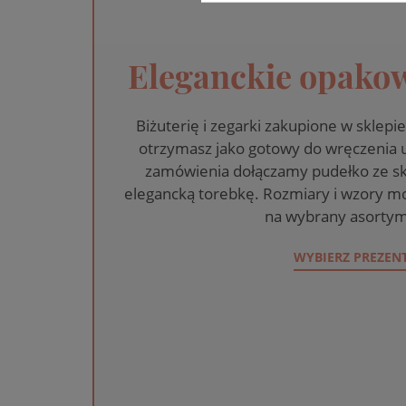
Eleganckie opakow
Biżuterię i zegarki zakupione w skle
otrzymasz jako gotowy do wręczenia
zamówienia dołączamy pudełko ze sk
elegancką torebkę. Rozmiary i wzory mo
na wybrany asortym
WYBIERZ PREZEN