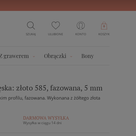
0
SZUKAJ
ULUBIONE
KONTO
KOSZYK
Z grawerem
Obrączki
Bony
ska: złoto 585, fazowana, 5 mm
im profilu, fazowana. Wykonana z żółtego złota
DARMOWA WYSYŁKA
Wysyłka w ciągu 14 dni