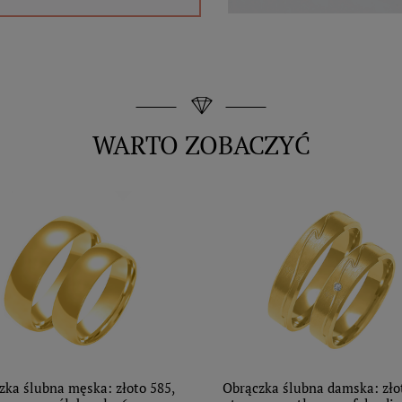
WARTO ZOBACZYĆ
zka ślubna męska: złoto 585,
Obrączka ślubna damska: zło