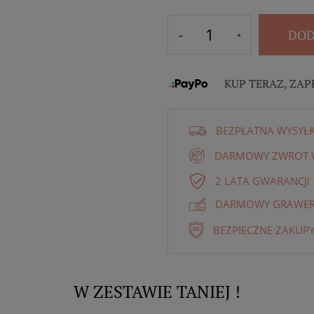
DOD
KUP TERAZ, ZAP
BEZPŁATNA WYSYŁ
DARMOWY ZWROT W
2 LATA GWARANCJI
DARMOWY GRAWER 
BEZPIECZNE ZAKUPY
W ZESTAWIE TANIEJ !