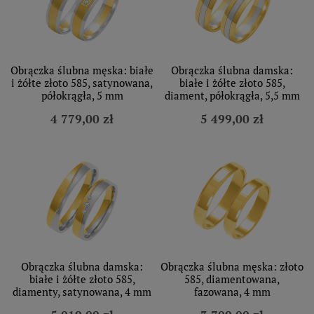
Obrączka ślubna męska: białe
Obrączka ślubna damska:
i żółte złoto 585, satynowana,
białe i żółte złoto 585,
półokrągła, 5 mm
diament, półokrągła, 5,5 mm
4 779,00 zł
5 499,00 zł
Obrączka ślubna damska:
Obrączka ślubna męska: złoto
białe i żółte złoto 585,
585, diamentowana,
diamenty, satynowana, 4 mm
fazowana, 4 mm