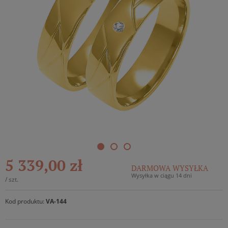
5 339,00 zł
DARMOWA WYSYŁKA
Wysyłka w ciągu 14 dni
/
szt.
Kod produktu:
VA-144