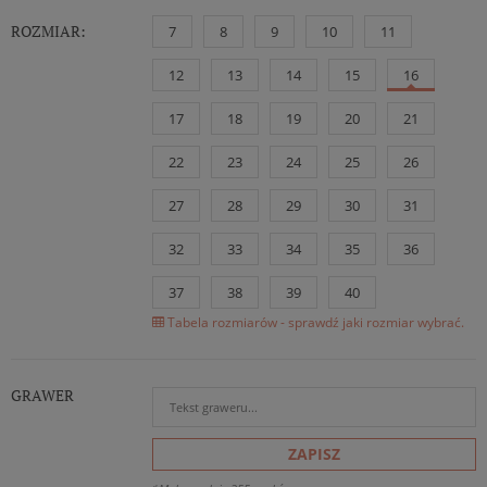
ROZMIAR:
7
8
9
10
11
12
13
14
15
16
17
18
19
20
21
22
23
24
25
26
27
28
29
30
31
32
33
34
35
36
37
38
39
40
Tabela rozmiarów - sprawdź jaki rozmiar wybrać.
GRAWER
ZAPISZ