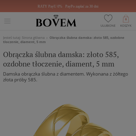
RATY PayU 0%
PayPo zapłać za 30 dni
0
ULUBIONE
KOSZYK
Jesteś tutaj:
Strona główna
Obrączka ślubna damska: złoto 585, ozdobne
tłoczenie, diament, 5 mm
Obrączka ślubna damska: złoto 585,
ozdobne tłoczenie, diament, 5 mm
Damska obrączka ślubna z diamentem. Wykonana z żółtego
złota próby 585.