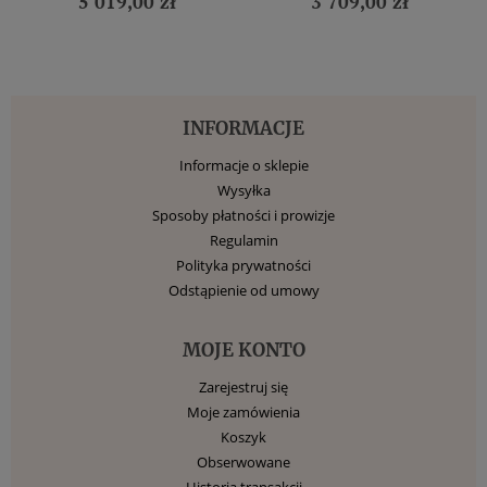
5 019,00 zł
3 709,00 zł
INFORMACJE
Informacje o sklepie
Wysyłka
Sposoby płatności i prowizje
Regulamin
Polityka prywatności
Odstąpienie od umowy
MOJE KONTO
Zarejestruj się
Moje zamówienia
Koszyk
Obserwowane
Historia transakcji