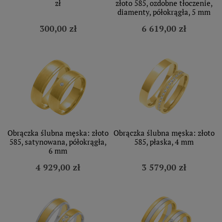
zł
złoto 585, ozdobne tłoczenie,
diamenty, półokrągła, 5 mm
300,00 zł
6 619,00 zł
Obrączka ślubna męska: złoto
Obrączka ślubna męska: złoto
585, satynowana, półokrągła,
585, płaska, 4 mm
6 mm
4 929,00 zł
3 579,00 zł