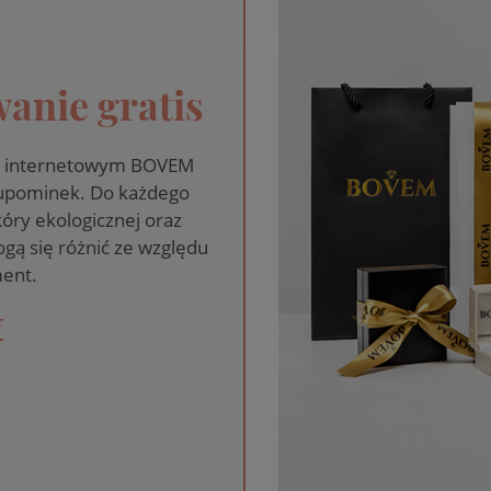
anie gratis
pie internetowym BOVEM
 upominek. Do każdego
óry ekologicznej oraz
gą się różnić ze względu
ent.
T