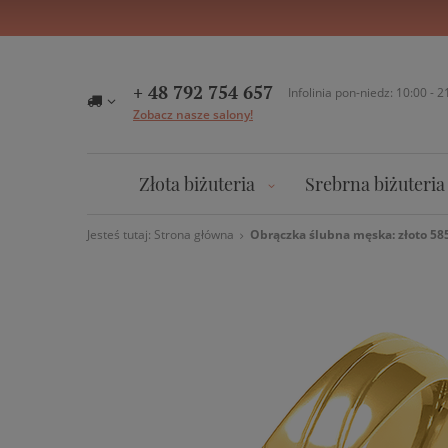
+ 48 792 754 657
Infolinia pon-niedz: 10:00 - 2
Zobacz nasze salony!
Złota biżuteria
Srebrna biżuteria
Jesteś tutaj:
Strona główna
Obrączka ślubna męska: złoto 585