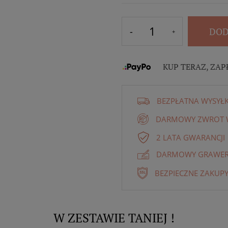
DOD
KUP TERAZ, ZAP
BEZPŁATNA WYSYŁ
DARMOWY ZWROT W
2 LATA GWARANCJI
DARMOWY GRAWER 
BEZPIECZNE ZAKUPY
W ZESTAWIE TANIEJ !