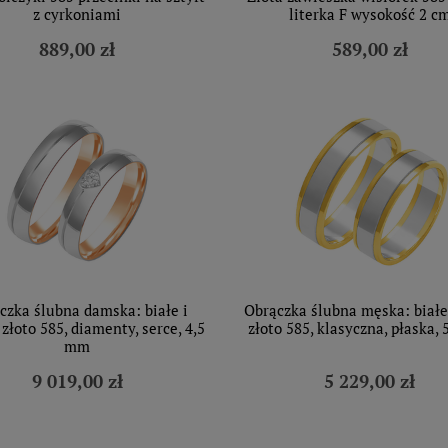
z cyrkoniami
literka F wysokość 2 c
889,00 zł
589,00 zł
czka ślubna damska: białe i
Obrączka ślubna męska: białe 
złoto 585, diamenty, serce, 4,5
złoto 585, klasyczna, płaska,
mm
9 019,00 zł
5 229,00 zł