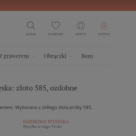
0
SZUKAJ
ULUBIONE
KONTO
KOSZYK
Z grawerem
Obrączki
Bony
ska: złoto 585, ozdobne
zeniem. Wykonana z żółtego złota próby 585.
DARMOWA WYSYŁKA
Wysyłka w ciągu 14 dni