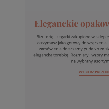
Eleganckie opakow
Biżuterię i zegarki zakupione w skle
otrzymasz jako gotowy do wręczenia
zamówienia dołączamy pudełko ze sk
elegancką torebkę. Rozmiary i wzory mo
na wybrany asortym
WYBIERZ PREZEN