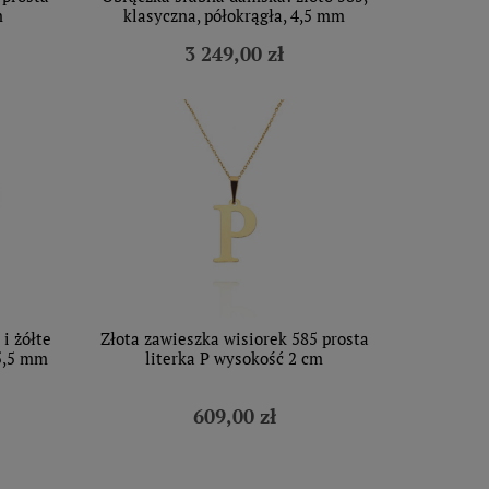
m
klasyczna, półokrągła, 4,5 mm
3 249,00 zł
i żółte
Złota zawieszka wisiorek 585 prosta
 5,5 mm
literka P wysokość 2 cm
609,00 zł