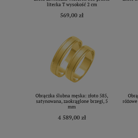
literka T wysokość 2 cm
569,00 zł
Obrączka ślubna męska: złoto 585,
Obrą
satynowana, zaokrąglone brzegi, 5
różowe 
mm
4 589,00 zł