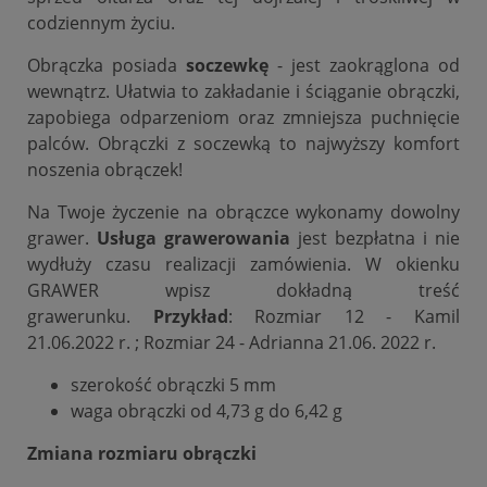
codziennym życiu.
Obrączka posiada
soczewkę
- jest zaokrąglona od
wewnątrz. Ułatwia to zakładanie i ściąganie obrączki,
zapobiega odparzeniom oraz zmniejsza puchnięcie
palców. Obrączki z soczewką to najwyższy komfort
noszenia obrączek!
Na Twoje życzenie na obrączce wykonamy dowolny
grawer.
Usługa grawerowania
jest bezpłatna i nie
wydłuży czasu realizacji zamówienia. W okienku
GRAWER wpisz dokładną treść
grawerunku.
Przykład
: Rozmiar 12 - Kamil
21.06.2022 r. ; Rozmiar 24 - Adrianna 21.06. 2022 r.
szerokość obrączki 5 mm
waga obrączki od 4,73 g do 6,42 g
Zmiana rozmiaru obrączki