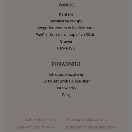
POMOC
Kontakt
Bezpieczne zakupy
Wygodne zwroty w Paczkomacie
PayPo - Kup teraz i zapłać za 30 dni
Grawer
Raty PayU
PORADNIKI
Jak dbać o biżuterię
Co to jest próba jubilerska?
Baza wiedzy
Blog
Złote kolczyki koła
Złote łańcuszki damskie
Złote łańcuszki męskie
Złote pierścionki zaręczynowe