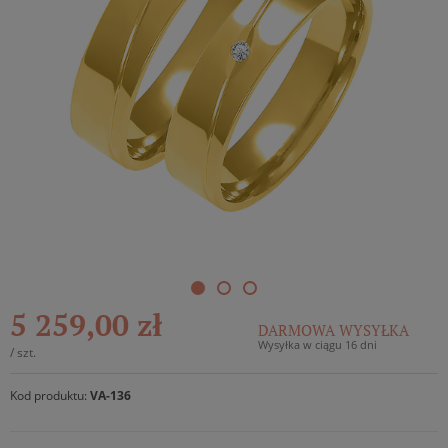
5 259,00 zł
DARMOWA WYSYŁKA
Wysyłka w ciągu 16 dni
/
szt.
Kod produktu:
VA-136