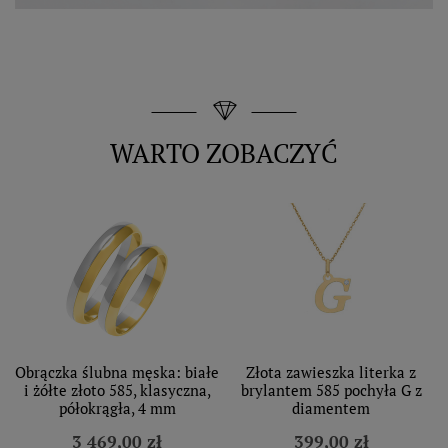
WARTO ZOBACZYĆ
Obrączka ślubna męska: białe
Złota zawieszka literka z
i żółte złoto 585, klasyczna,
brylantem 585 pochyła G z
półokrągła, 4 mm
diamentem
3 469,00 zł
399,00 zł