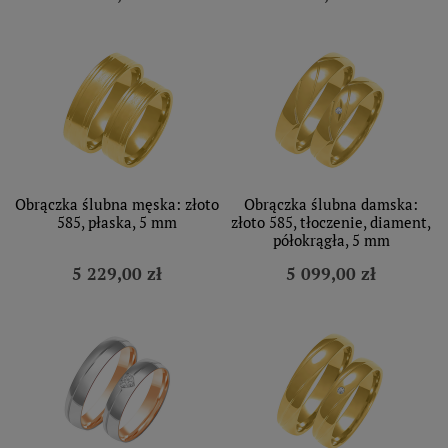
Obrączka ślubna męska: złoto
Obrączka ślubna damska:
585, płaska, 5 mm
złoto 585, tłoczenie, diament,
półokrągła, 5 mm
5 229,00 zł
5 099,00 zł