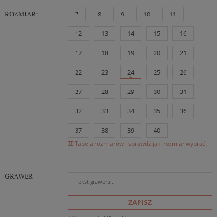
ROZMIAR:
7
8
9
10
11
12
13
14
15
16
17
18
19
20
21
22
23
24
25
26
27
28
29
30
31
32
33
34
35
36
37
38
39
40
Tabela rozmiarów - sprawdź jaki rozmiar wybrać.
GRAWER
ZAPISZ