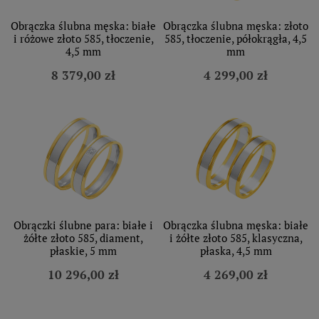
Obrączka ślubna męska: białe
Obrączka ślubna męska: złoto
i różowe złoto 585, tłoczenie,
585, tłoczenie, półokrągła, 4,5
4,5 mm
mm
8 379,00 zł
4 299,00 zł
Obrączki ślubne para: białe i
Obrączka ślubna męska: białe
żółte złoto 585, diament,
i żółte złoto 585, klasyczna,
płaskie, 5 mm
płaska, 4,5 mm
10 296,00 zł
4 269,00 zł