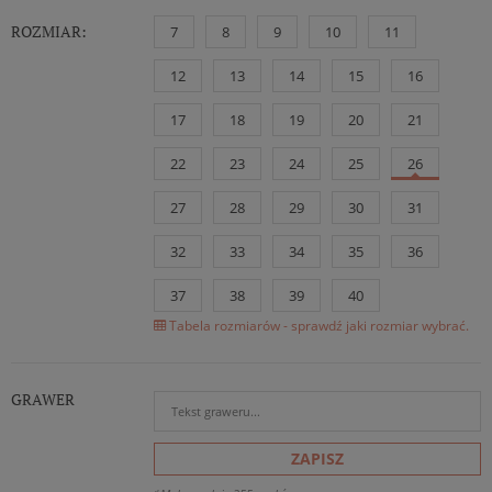
ROZMIAR:
7
8
9
10
11
12
13
14
15
16
17
18
19
20
21
22
23
24
25
26
27
28
29
30
31
32
33
34
35
36
37
38
39
40
Tabela rozmiarów - sprawdź jaki rozmiar wybrać.
GRAWER
ZAPISZ