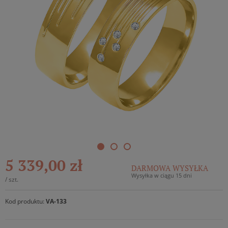
5 339,00 zł
DARMOWA WYSYŁKA
Wysyłka w ciągu 15 dni
/
szt.
Kod produktu:
VA-133