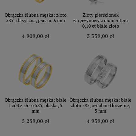
Obrączka ślubna męska: złoto
Złoty pierścionek
585, klasyczna, płaska, 6 mm
zaręczynowy z diamentem
0,10 ct białe złoto
4 909,00 zł
3 339,00 zł
Obrączka ślubna męska: białe
Obrączka ślubna męska: białe
i żółte złoto 585, płaska, 5
złoto 585, ozdobne tłoczenie,
mm
5 mm
5 259,00 zł
4 939,00 zł