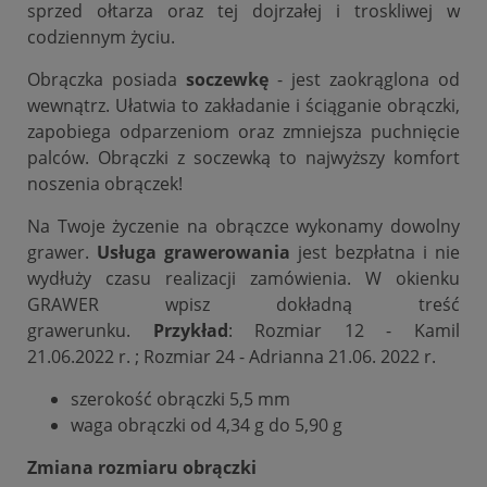
sprzed ołtarza oraz tej dojrzałej i troskliwej w
codziennym życiu.
Obrączka posiada
soczewkę
- jest zaokrąglona od
wewnątrz. Ułatwia to zakładanie i ściąganie obrączki,
zapobiega odparzeniom oraz zmniejsza puchnięcie
palców. Obrączki z soczewką to najwyższy komfort
noszenia obrączek!
Na Twoje życzenie na obrączce wykonamy dowolny
grawer.
Usługa grawerowania
jest bezpłatna i nie
wydłuży czasu realizacji zamówienia. W okienku
GRAWER wpisz dokładną treść
grawerunku.
Przykład
: Rozmiar 12 - Kamil
21.06.2022 r. ; Rozmiar 24 - Adrianna 21.06. 2022 r.
szerokość obrączki 5,5 mm
waga obrączki od 4,34 g do 5,90 g
Zmiana rozmiaru obrączki