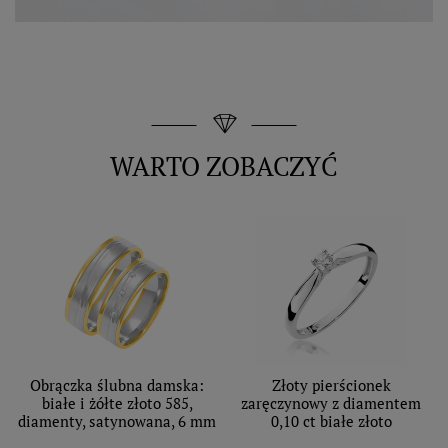
WARTO ZOBACZYĆ
Obrączka ślubna damska:
Złoty pierścionek
białe i żółte złoto 585,
zaręczynowy z diamentem
diamenty, satynowana, 6 mm
0,10 ct białe złoto