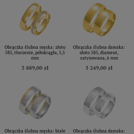
Obrączka ślubna męska: złoto
Obrączka ślubna damska:
585, tłoczenie, półokrągła, 5,5
złoto 585, diament,
mm
satynowana, 6 mm
3 889,00 zł
5 249,00 zł
Obrączka ślubna męska: białe
Obrączka ślubna damska: