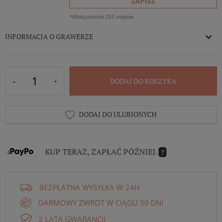
ZAPISZ
*Maksymalnie 255 znaków.
INFORMACJA O GRAWERZE
DODAJ DO KOSZYKA
DODAJ DO ULUBIONYCH
KUP TERAZ, ZAPŁAĆ PÓŹNIEJ.
?
BEZPŁATNA WYSYŁKA W 24H
DARMOWY ZWROT W CIĄGU 30 DNI
2 LATA GWARANCJI