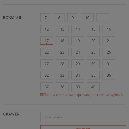
ROZMIAR:
7
8
9
10
11
12
13
14
15
16
17
18
19
20
21
22
23
24
25
26
27
28
29
30
31
32
33
34
35
36
37
38
39
40
Tabela rozmiarów - sprawdź jaki rozmiar wybrać.
GRAWER