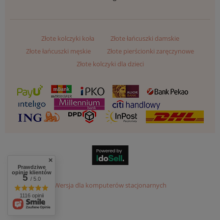
Złote kolczyki koła
Złote łańcuszki damskie
Złote łańcuszki męskie
Złote pierścionki zaręczynowe
Złote kolczyki dla dzieci
Prawdziwe
opinie klientów
5
/ 5.0
Wersja dla komputerów stacjonarnych
1116 opinii