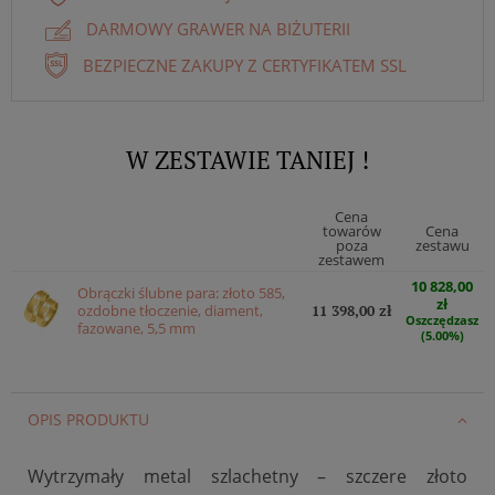
DARMOWY GRAWER NA BIŻUTERII
BEZPIECZNE ZAKUPY Z CERTYFIKATEM SSL
W ZESTAWIE TANIEJ !
Cena
towarów
Cena
poza
zestawu
zestawem
10 828,00
Obrączki ślubne para: złoto 585,
zł
ozdobne tłoczenie, diament,
11 398,00 zł
Oszczędzasz
fazowane, 5,5 mm
(5.00%)
OPIS PRODUKTU
Wytrzymały metal szlachetny – szczere złoto