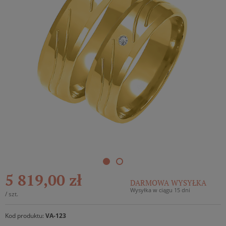
5 819,00 zł
DARMOWA WYSYŁKA
Wysyłka w ciągu 15 dni
/
szt.
Kod produktu:
VA-123