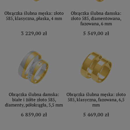
Obrączka ślubna męska: złoto
Obrączka ślubna damska:
585, klasyczna, płaska, 4 mm
złoto 585, diamentowana,
fazowana, 6 mm
3 229,00 zł
5 549,00 zł
Obrączka ślubna damska:
Obrączka ślubna męska: złoto
białe i żółte złoto 585,
585, klasyczna, fazowana, 6,5
diamenty, półokrągła, 5,5 mm
mm
6 859,00 zł
5 469,00 zł