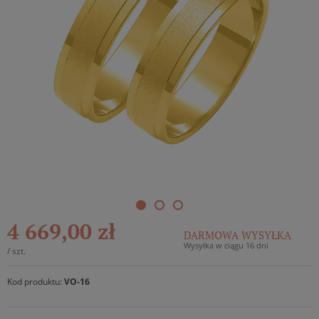
4 669,00 zł
DARMOWA WYSYŁKA
Wysyłka w ciągu 16 dni
/
szt.
Kod produktu:
VO-16