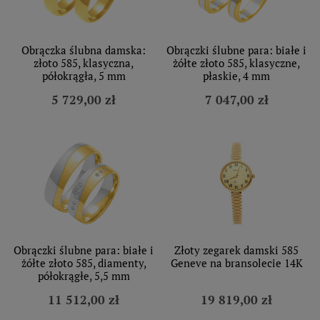
Obrączka ślubna damska:
Obrączki ślubne para: białe i
złoto 585, klasyczna,
żółte złoto 585, klasyczne,
półokrągła, 5 mm
płaskie, 4 mm
5 729,00 zł
7 047,00 zł
Obrączki ślubne para: białe i
Złoty zegarek damski 585
żółte złoto 585, diamenty,
Geneve na bransolecie 14K
półokrągłe, 5,5 mm
11 512,00 zł
19 819,00 zł