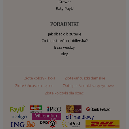
Grawer
Raty PayU
PORADNIKI
Jak dbać o biżuterię
Co to jest próba jubilerska?
Baza wiedzy
Blog
Złote kolczyki koła
Złote łańcuszki damskie
Złote łańcuszki męskie
Złote pierścionki zaręczynowe
Złote kolczyki dla dzieci