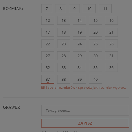
ROZMIAR:
7
8
9
10
11
12
13
14
15
16
17
18
19
20
21
22
23
24
25
26
27
28
29
30
31
32
33
34
35
36
37
38
39
40
Tabela rozmiarów - sprawdź jaki rozmiar wybrać.
GRAWER
ZAPISZ