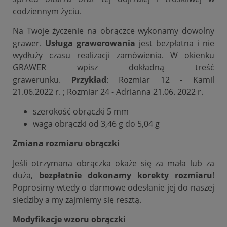
codziennym życiu.
Na Twoje życzenie na obrączce wykonamy dowolny
grawer.
Usługa grawerowania
jest bezpłatna i nie
wydłuży czasu realizacji zamówienia. W okienku
GRAWER wpisz dokładną treść
grawerunku.
Przykład
: Rozmiar 12 - Kamil
21.06.2022 r. ; Rozmiar 24 - Adrianna 21.06. 2022 r.
szerokość obrączki 5 mm
waga obrączki od 3,46 g do 5,04 g
Zmiana rozmiaru obrączki
Jeśli otrzymana obrączka okaże się za mała lub za
duża,
bezpłatnie dokonamy korekty rozmiaru
!
Poprosimy wtedy o darmowe odesłanie jej do naszej
siedziby a my zajmiemy się resztą.
Modyfikacje wzoru obrączki