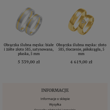
Obrączka ślubna męska: białe
Obrączka ślubna męska: złoto
i żółte złoto 585, satynowana,
585, tłoczenie, półokrągła, 5
płaska, 5 mm
mm
5 339,00 zł
4 619,00 zł
INFORMACJE
Informacje o sklepie
Wysyłka
Sposoby płatności i prowizje