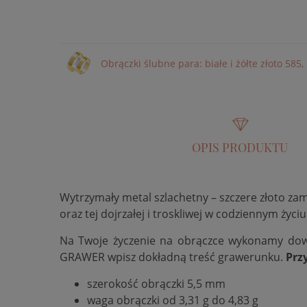
Obrączki ślubne para: białe i żółte złoto 585,
OPIS PRODUKTU
Wytrzymały metal szlachetny – szczere złoto za
oraz tej dojrzałej i troskliwej w codziennym życiu
Na Twoje życzenie na obrączce wykonamy do
GRAWER wpisz dokładną treść grawerunku.
Prz
szerokość obrączki 5,5 mm
waga obrączki od 3,31 g do 4,83 g