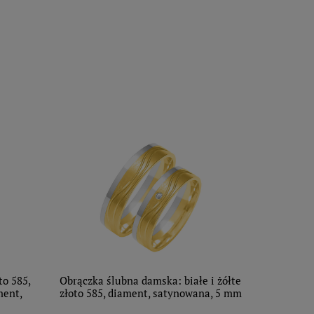
to 585,
Obrączka ślubna damska: białe i żółte
ment,
złoto 585, diament, satynowana, 5 mm