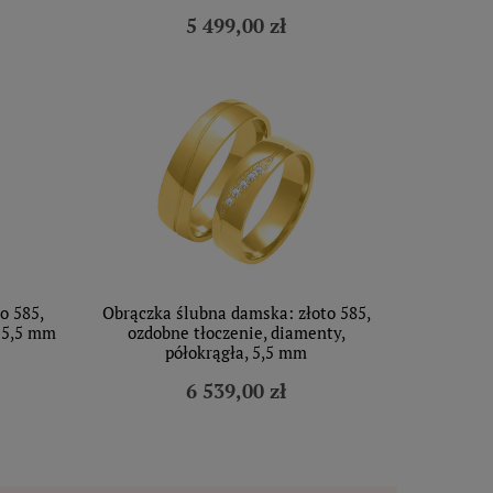
5 499,00 zł
o 585,
Obrączka ślubna damska: złoto 585,
, 5,5 mm
ozdobne tłoczenie, diamenty,
półokrągła, 5,5 mm
6 539,00 zł