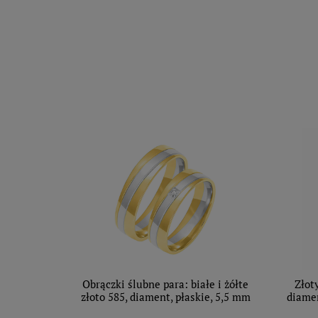
Obrączki ślubne para: białe i żółte
Złot
złoto 585, diament, płaskie, 5,5 mm
diamen