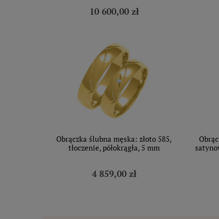
10 600,00 zł
Obrączka ślubna męska: złoto 585,
Obrąc
tłoczenie, półokrągła, 5 mm
satynow
4 859,00 zł