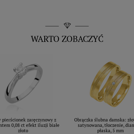
WARTO ZOBACZYĆ
y pierścionek zaręczynowy z
Obrączka ślubna damska: zło
tem 0,08 ct efekt iluzji białe
satynowana, tłoczenie, dia
złoto
płaska, 5 mm