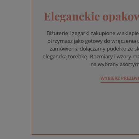
Eleganckie opakow
Biżuterię i zegarki zakupione w skle
otrzymasz jako gotowy do wręczenia
zamówienia dołączamy pudełko ze sk
elegancką torebkę. Rozmiary i wzory mo
na wybrany asortym
WYBIERZ PREZEN