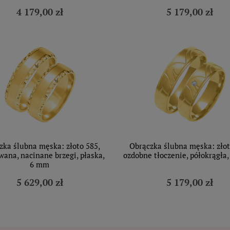
4 179,00 zł
5 179,00 zł
zka ślubna męska: złoto 585,
Obrączka ślubna męska: złot
ana, nacinane brzegi, płaska,
ozdobne tłoczenie, półokrągła
6 mm
5 629,00 zł
5 179,00 zł