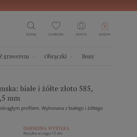
0
SZUKAJ
ULUBIONE
KONTO
KOSZYK
Z grawerem
Obrączki
Bony
ska: białe i żółte złoto 585,
5,5 mm
okrągłym profilem. Wykonana z białego i żółtego
DARMOWA WYSYŁKA
Wysyłka w ciągu 15 dni