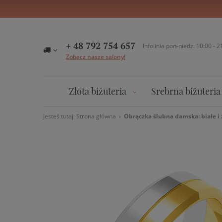
+ 48 792 754 657
Infolinia pon-niedz: 10:00 - 2
Zobacz nasze salony!
Złota biżuteria
Srebrna biżuteria
Jesteś tutaj:
Strona główna
Obrączka ślubna damska: białe i ż