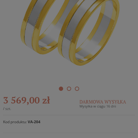
3 569,00 zł
DARMOWA WYSYŁKA
Wysyłka w ciągu 16 dni
/
szt.
Kod produktu:
VA-204