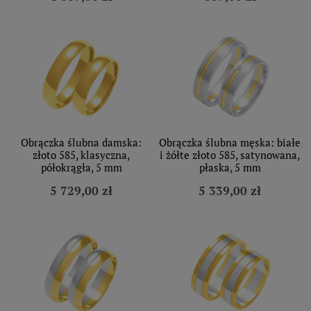
Obrączka ślubna damska:
Obrączka ślubna męska: białe
złoto 585, klasyczna,
i żółte złoto 585, satynowana,
półokrągła, 5 mm
płaska, 5 mm
5 729,00 zł
5 339,00 zł