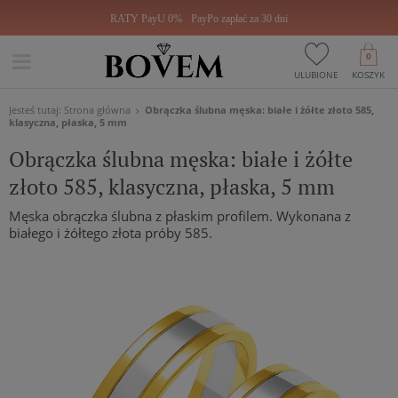
RATY PayU 0%
PayPo zapłać za 30 dni
0
ULUBIONE
KOSZYK
Jesteś tutaj:
Strona główna
Obrączka ślubna męska: białe i żółte złoto 585,
klasyczna, płaska, 5 mm
Obrączka ślubna męska: białe i żółte
złoto 585, klasyczna, płaska, 5 mm
Męska obrączka ślubna z płaskim profilem. Wykonana z
białego i żółtego złota próby 585.