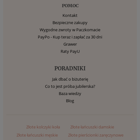
POMOC
Kontakt
Bezpieczne zakupy
Wygodne zwroty w Paczkomacie
PayPo - Kup teraz i zapłać za 30 dni
Grawer
Raty PayU
PORADNIKI
Jak dbać o biżuterię
Co to jest próba jubilerska?
Baza wiedzy
Blog
Złote kolczyki koła
Złote łańcuszki damskie
Złote łańcuszki męskie
Złote pierścionki zaręczynowe