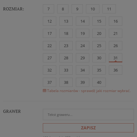
ROZMIAR:
7
8
9
10
11
12
13
14
15
16
17
18
19
20
21
22
23
24
25
26
27
28
29
30
31
32
33
34
35
36
37
38
39
40
Tabela rozmiarów - sprawdź jaki rozmiar wybrać.
GRAWER
ZAPISZ