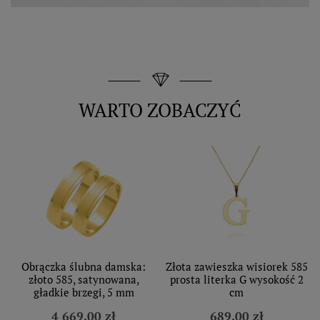
WARTO ZOBACZYĆ
Obrączka ślubna damska:
Złota zawieszka wisiorek 585
złoto 585, satynowana,
prosta literka G wysokość 2
gładkie brzegi, 5 mm
cm
4 669,00 zł
689,00 zł