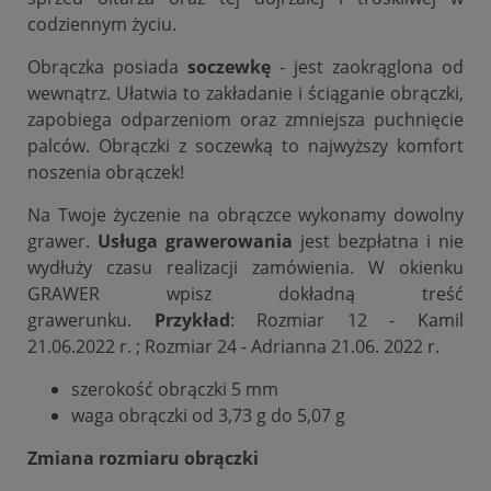
codziennym życiu.
Obrączka posiada
soczewkę
- jest zaokrąglona od
wewnątrz. Ułatwia to zakładanie i ściąganie obrączki,
zapobiega odparzeniom oraz zmniejsza puchnięcie
palców. Obrączki z soczewką to najwyższy komfort
noszenia obrączek!
Na Twoje życzenie na obrączce wykonamy dowolny
grawer.
Usługa grawerowania
jest bezpłatna i nie
wydłuży czasu realizacji zamówienia. W okienku
GRAWER wpisz dokładną treść
grawerunku.
Przykład
: Rozmiar 12 - Kamil
21.06.2022 r. ; Rozmiar 24 - Adrianna 21.06. 2022 r.
szerokość obrączki 5 mm
waga obrączki od 3,73 g do 5,07 g
Zmiana rozmiaru obrączki