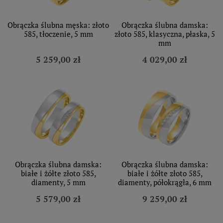
Obrączka ślubna męska: złoto
Obrączka ślubna damska:
585, tłoczenie, 5 mm
złoto 585, klasyczna, płaska, 5
mm
5 259,00 zł
4 029,00 zł
Obrączka ślubna damska:
Obrączka ślubna damska:
białe i żółte złoto 585,
białe i żółte złoto 585,
diamenty, 5 mm
diamenty, półokrągła, 6 mm
5 579,00 zł
9 259,00 zł