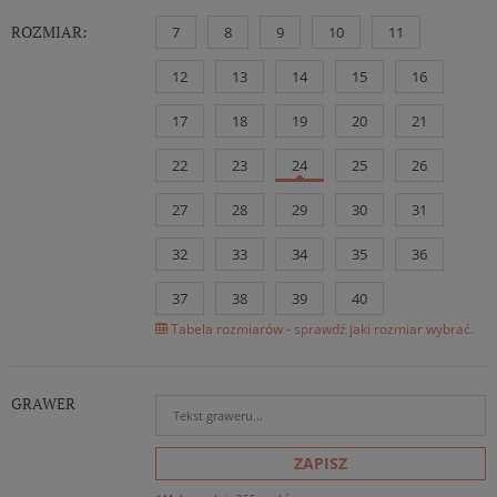
ROZMIAR:
7
8
9
10
11
12
13
14
15
16
17
18
19
20
21
22
23
24
25
26
27
28
29
30
31
32
33
34
35
36
37
38
39
40
Tabela rozmiarów - sprawdź jaki rozmiar wybrać.
GRAWER
ZAPISZ