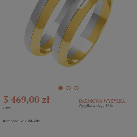
3 469,00 zł
DARMOWA WYSYŁKA
Wysyłka w ciągu 14 dni
/
szt.
Kod produktu:
VA-201