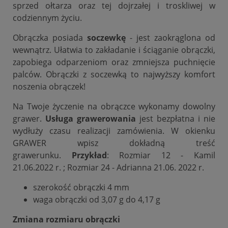
sprzed ołtarza oraz tej dojrzałej i troskliwej w
codziennym życiu.
Obrączka posiada
soczewkę
- jest zaokrąglona od
wewnątrz. Ułatwia to zakładanie i ściąganie obrączki,
zapobiega odparzeniom oraz zmniejsza puchnięcie
palców. Obrączki z soczewką to najwyższy komfort
noszenia obrączek!
Na Twoje życzenie na obrączce wykonamy dowolny
grawer.
Usługa grawerowania
jest bezpłatna i nie
wydłuży czasu realizacji zamówienia. W okienku
GRAWER wpisz dokładną treść
grawerunku.
Przykład
: Rozmiar 12 - Kamil
21.06.2022 r. ; Rozmiar 24 - Adrianna 21.06. 2022 r.
szerokość obrączki 4 mm
waga obrączki od 3,07 g do 4,17 g
Zmiana rozmiaru obrączki