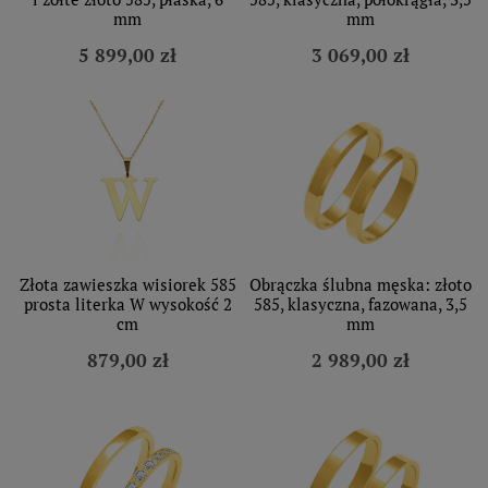
mm
mm
5 899,00 zł
3 069,00 zł
Złota zawieszka wisiorek 585
Obrączka ślubna męska: złoto
prosta literka W wysokość 2
585, klasyczna, fazowana, 3,5
cm
mm
879,00 zł
2 989,00 zł