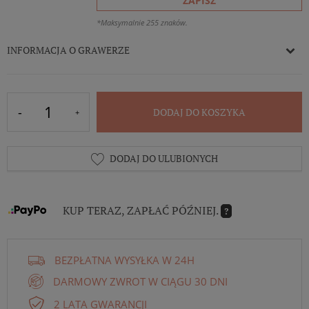
ZAPISZ
*Maksymalnie 255 znaków.
INFORMACJA O GRAWERZE
DODAJ DO KOSZYKA
DODAJ DO ULUBIONYCH
KUP TERAZ, ZAPŁAĆ PÓŹNIEJ.
?
BEZPŁATNA WYSYŁKA W 24H
DARMOWY ZWROT W CIĄGU 30 DNI
2 LATA GWARANCJI