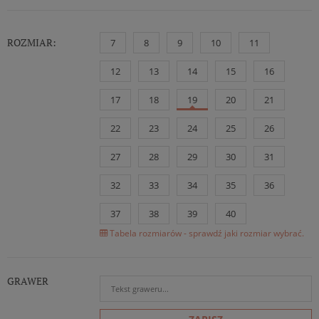
ROZMIAR:
7
8
9
10
11
12
13
14
15
16
17
18
19
20
21
22
23
24
25
26
27
28
29
30
31
32
33
34
35
36
37
38
39
40
Tabela rozmiarów - sprawdź jaki rozmiar wybrać.
GRAWER