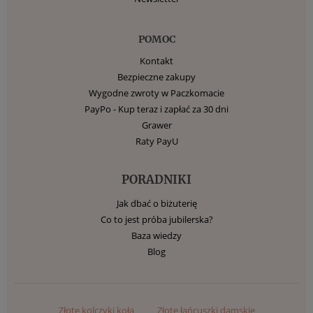
POMOC
Kontakt
Bezpieczne zakupy
Wygodne zwroty w Paczkomacie
PayPo - Kup teraz i zapłać za 30 dni
Grawer
Raty PayU
PORADNIKI
Jak dbać o biżuterię
Co to jest próba jubilerska?
Baza wiedzy
Blog
Złote kolczyki koła
Złote łańcuszki damskie