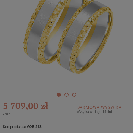
5 709,00 zł
DARMOWA WYSYŁKA
Wysyłka w ciągu 15 dni
/
szt.
Kod produktu:
VOE-213