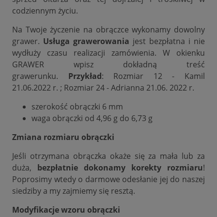
codziennym życiu.
Na Twoje życzenie na obrączce wykonamy dowolny
grawer.
Usługa grawerowania
jest bezpłatna i nie
wydłuży czasu realizacji zamówienia. W okienku
GRAWER wpisz dokładną treść
grawerunku.
Przykład
: Rozmiar 12 - Kamil
21.06.2022 r. ; Rozmiar 24 - Adrianna 21.06. 2022 r.
szerokość obrączki 6 mm
waga obrączki od 4,96 g do 6,73 g
Zmiana rozmiaru obrączki
Jeśli otrzymana obrączka okaże się za mała lub za
duża,
bezpłatnie dokonamy korekty rozmiaru
!
Poprosimy wtedy o darmowe odesłanie jej do naszej
siedziby a my zajmiemy się resztą.
Modyfikacje wzoru obrączki