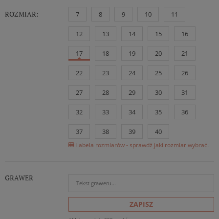
ROZMIAR:
7
8
9
10
11
12
13
14
15
16
17
18
19
20
21
22
23
24
25
26
27
28
29
30
31
32
33
34
35
36
37
38
39
40
Tabela rozmiarów - sprawdź jaki rozmiar wybrać.
GRAWER
ZAPISZ