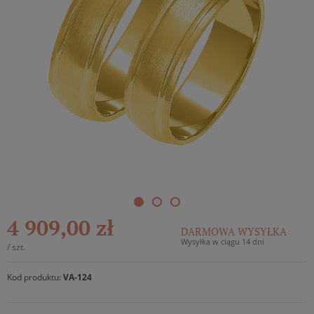
4 909,00 zł
DARMOWA WYSYŁKA
Wysyłka w ciągu 14 dni
/
szt.
Kod produktu:
VA-124