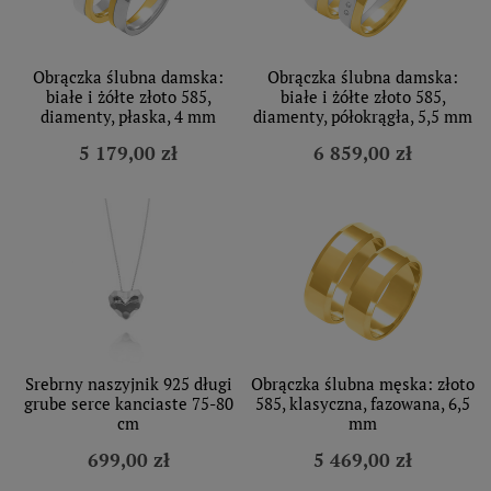
Obrączka ślubna damska:
Obrączka ślubna damska:
białe i żółte złoto 585,
białe i żółte złoto 585,
diamenty, płaska, 4 mm
diamenty, półokrągła, 5,5 mm
5 179,00 zł
6 859,00 zł
Srebrny naszyjnik 925 długi
Obrączka ślubna męska: złoto
grube serce kanciaste 75-80
585, klasyczna, fazowana, 6,5
cm
mm
699,00 zł
5 469,00 zł