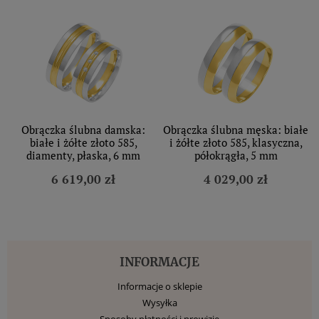
Obrączka ślubna damska:
Obrączka ślubna męska: białe
białe i żółte złoto 585,
i żółte złoto 585, klasyczna,
diamenty, płaska, 6 mm
półokrągła, 5 mm
6 619,00 zł
4 029,00 zł
INFORMACJE
Informacje o sklepie
Wysyłka
Sposoby płatności i prowizje