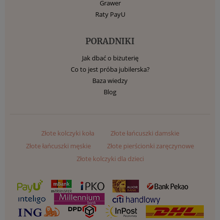
Grawer
Raty PayU
PORADNIKI
Jak dbać o biżuterię
Co to jest próba jubilerska?
Baza wiedzy
Blog
Złote kolczyki koła
Złote łańcuszki damskie
Złote łańcuszki męskie
Złote pierścionki zaręczynowe
Złote kolczyki dla dzieci