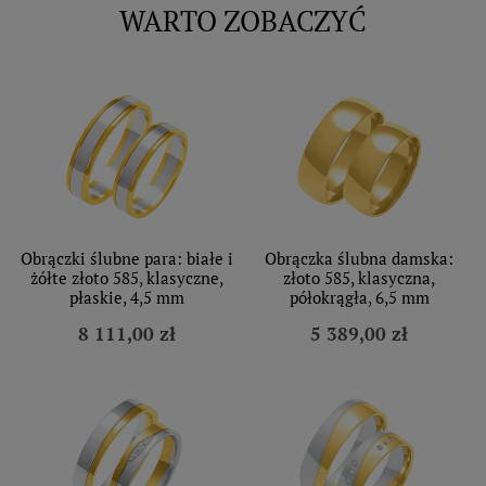
WARTO ZOBACZYĆ
Obrączki ślubne para: białe i
Obrączka ślubna damska:
żółte złoto 585, klasyczne,
złoto 585, klasyczna,
płaskie, 4,5 mm
półokrągła, 6,5 mm
8 111,00 zł
5 389,00 zł