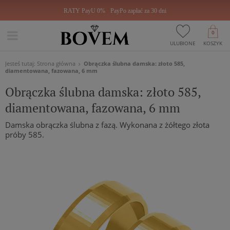
RATY PayU 0%
PayPo zapłać za 30 dni
0
ULUBIONE
KOSZYK
Jesteś tutaj:
Strona główna
Obrączka ślubna damska: złoto 585,
diamentowana, fazowana, 6 mm
Obrączka ślubna damska: złoto 585,
diamentowana, fazowana, 6 mm
Damska obrączka ślubna z fazą. Wykonana z żółtego złota
próby 585.