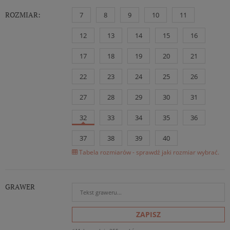
ROZMIAR:
7
8
9
10
11
12
13
14
15
16
17
18
19
20
21
22
23
24
25
26
27
28
29
30
31
32
33
34
35
36
37
38
39
40
Tabela rozmiarów - sprawdź jaki rozmiar wybrać.
GRAWER
ZAPISZ