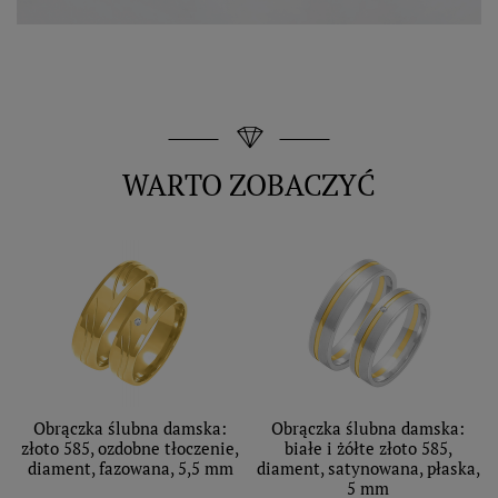
WARTO ZOBACZYĆ
Obrączka ślubna damska:
Obrączka ślubna damska:
złoto 585, ozdobne tłoczenie,
białe i żółte złoto 585,
diament, fazowana, 5,5 mm
diament, satynowana, płaska,
5 mm