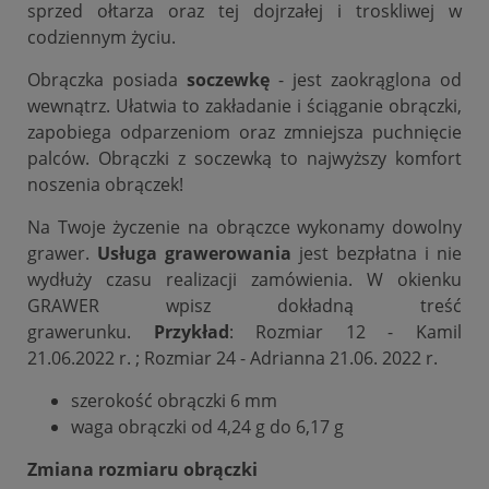
sprzed ołtarza oraz tej dojrzałej i troskliwej w
codziennym życiu.
Obrączka posiada
soczewkę
- jest zaokrąglona od
wewnątrz. Ułatwia to zakładanie i ściąganie obrączki,
zapobiega odparzeniom oraz zmniejsza puchnięcie
palców. Obrączki z soczewką to najwyższy komfort
noszenia obrączek!
Na Twoje życzenie na obrączce wykonamy dowolny
grawer.
Usługa grawerowania
jest bezpłatna i nie
wydłuży czasu realizacji zamówienia. W okienku
GRAWER wpisz dokładną treść
grawerunku.
Przykład
: Rozmiar 12 - Kamil
21.06.2022 r. ; Rozmiar 24 - Adrianna 21.06. 2022 r.
szerokość obrączki 6 mm
waga obrączki od 4,24 g do 6,17 g
Zmiana rozmiaru obrączki