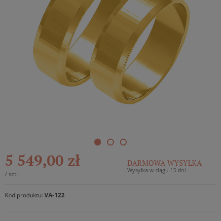
5 549,00 zł
DARMOWA WYSYŁKA
Wysyłka w ciągu 15 dni
/
szt.
Kod produktu:
VA-122