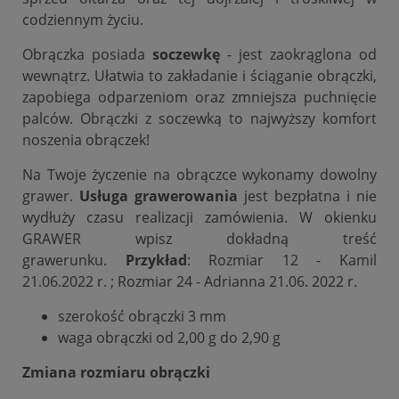
codziennym życiu.
Obrączka posiada
soczewkę
- jest zaokrąglona od
wewnątrz. Ułatwia to zakładanie i ściąganie obrączki,
zapobiega odparzeniom oraz zmniejsza puchnięcie
palców. Obrączki z soczewką to najwyższy komfort
noszenia obrączek!
Na Twoje życzenie na obrączce wykonamy dowolny
grawer.
Usługa grawerowania
jest bezpłatna i nie
wydłuży czasu realizacji zamówienia. W okienku
GRAWER wpisz dokładną treść
grawerunku.
Przykład
: Rozmiar 12 - Kamil
21.06.2022 r. ; Rozmiar 24 - Adrianna 21.06. 2022 r.
szerokość obrączki 3 mm
waga obrączki od 2,00 g do 2,90 g
Zmiana rozmiaru obrączki