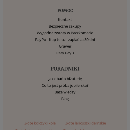
POMOC
Kontakt
Bezpieczne zakupy
Wygodne zwroty w Paczkomacie
PayPo - Kup teraz i zapłać za 30 dni
Grawer
Raty PayU
PORADNIKI
Jak dbać o biżuterię
Co to jest próba jubilerska?
Baza wiedzy
Blog
Złote kolczyki koła
Złote łańcuszki damskie