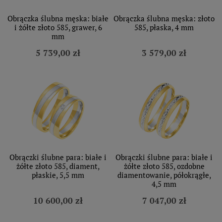
Obrączka ślubna męska: białe
Obrączka ślubna męska: złoto
i żółte złoto 585, grawer, 6
585, płaska, 4 mm
mm
5 739,00 zł
3 579,00 zł
Obrączki ślubne para: białe i
Obrączki ślubne para: białe i
żółte złoto 585, diament,
żółte złoto 585, ozdobne
płaskie, 5,5 mm
diamentowanie, półokrągłe,
4,5 mm
10 600,00 zł
7 047,00 zł