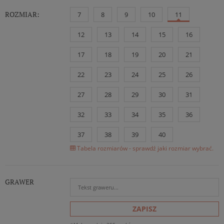
ROZMIAR:
7
8
9
10
11
12
13
14
15
16
17
18
19
20
21
22
23
24
25
26
27
28
29
30
31
32
33
34
35
36
37
38
39
40
Tabela rozmiarów - sprawdź jaki rozmiar wybrać.
GRAWER
ZAPISZ