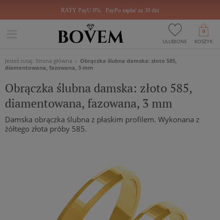
RATY PayU 0%
PayPo zapłać za 30 dni
0
ULUBIONE
KOSZYK
Jesteś tutaj:
Strona główna
Obrączka ślubna damska: złoto 585,
diamentowana, fazowana, 3 mm
Obrączka ślubna damska: złoto 585,
diamentowana, fazowana, 3 mm
Damska obrączka ślubna z płaskim profilem. Wykonana z
żółtego złota próby 585.