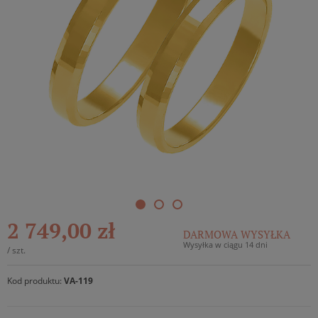
2 749,00 zł
DARMOWA WYSYŁKA
Wysyłka w ciągu 14 dni
/
szt.
Kod produktu:
VA-119