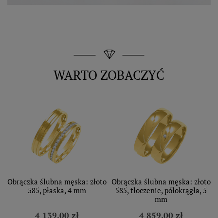
WARTO ZOBACZYĆ
Obrączka ślubna męska: złoto
Obrączka ślubna męska: złoto
585, płaska, 4 mm
585, tłoczenie, półokrągła, 5
mm
4 139,00 zł
4 859,00 zł