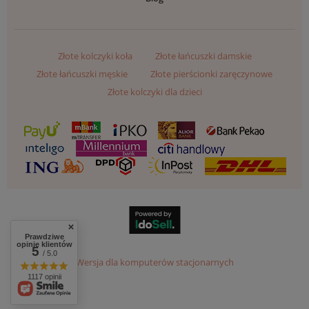
Złote kolczyki koła
Złote łańcuszki damskie
Złote łańcuszki męskie
Złote pierścionki zaręczynowe
Złote kolczyki dla dzieci
Prawdziwe
opinie klientów
5
/ 5.0
Wersja dla komputerów stacjonarnych
1117 opinii