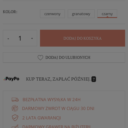
KOLOR:
czerwony
granatowy
czarny
DODAJ DO KOSZYKA
DODAJ DO ULUBIONYCH
KUP TERAZ, ZAPŁAĆ PÓŹNIEJ.
?
BEZPŁATNA WYSYŁKA W 24H
DARMOWY ZWROT W CIĄGU 30 DNI
2 LATA GWARANCJI
DARMOWY GRAWER NA BIŻUTERII