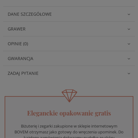
DANE SZCZEGÓŁOWE
GRAWER
OPINIE (0)
GWARANCJA
ZADAJ PYTANIE
Eleganckie opakowanie gratis
Biżuterię i zegarki zakupione w sklepie internetowym
BOVEM otrzymasz jako gotowy do wręczenia upominek. Do
każdego zamówienia dołączamy pudełko ze skóry