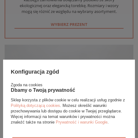
ekologicznej oraz elegancką torebkę. Rozmiary i wzory
mogą się różnić ze względu na wybrany asortyment.
WYBIERZ PREZENT
Konfiguracja zgód
Zgoda na cookies
Dbamy o Twoją prywatność
Sklep korzysta z plików cookie w celu realizacji usług zgodnie z
Polityką dotyczącą cookies
. Możesz określić warunki
przechowywania lub dostępu do cookie w Twojej przeglądarce.
Więcej informacji na temat warunków i prywatności można
znaleźć także na stronie
Prywatność i warunki Google
.