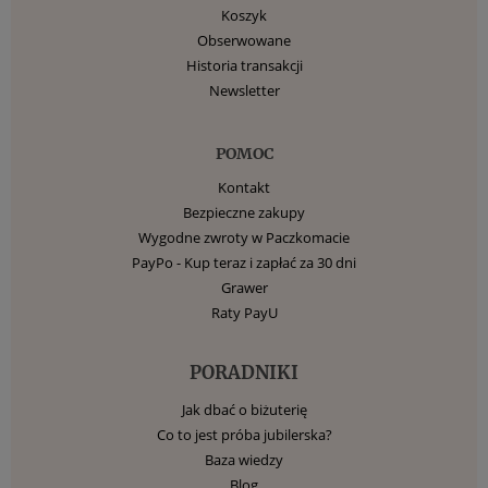
Koszyk
Obserwowane
Historia transakcji
Newsletter
POMOC
Kontakt
Bezpieczne zakupy
Wygodne zwroty w Paczkomacie
PayPo - Kup teraz i zapłać za 30 dni
Grawer
Raty PayU
PORADNIKI
Jak dbać o biżuterię
Co to jest próba jubilerska?
Baza wiedzy
Blog