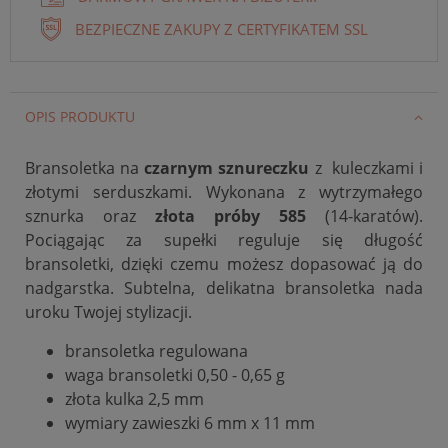
BEZPIECZNE ZAKUPY Z CERTYFIKATEM SSL
OPIS PRODUKTU
Bransoletka na
czarnym sznureczku
z kuleczkami i
złotymi serduszkami.
Wykonana z wytrzymałego
sznurka oraz
złota próby 585
(14-karatów).
Pociągając za supełki reguluje się długość
bransoletki, dzięki czemu możesz dopasować ją do
nadgarstka. Subtelna, delikatna bransoletka nada
uroku Twojej stylizacji.
bransoletka regulowana
waga bransoletki 0,50 - 0,65 g
złota kulka
2,5 mm
wymiary zawieszki 6 mm x 11 mm