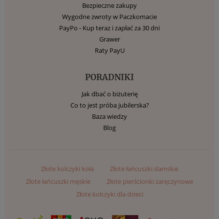
Bezpieczne zakupy
Wygodne zwroty w Paczkomacie
PayPo - Kup teraz i zapłać za 30 dni
Grawer
Raty PayU
PORADNIKI
Jak dbać o biżuterię
Co to jest próba jubilerska?
Baza wiedzy
Blog
Złote kolczyki koła
Złote łańcuszki damskie
Złote łańcuszki męskie
Złote pierścionki zaręczynowe
Złote kolczyki dla dzieci