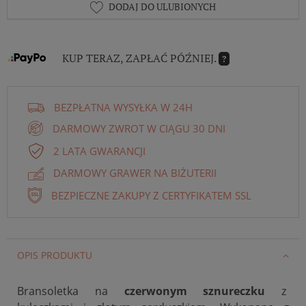
DODAJ DO ULUBIONYCH
KUP TERAZ, ZAPŁAĆ PÓŹNIEJ.
?
BEZPŁATNA WYSYŁKA W 24H
DARMOWY ZWROT W CIĄGU 30 DNI
2 LATA GWARANCJI
DARMOWY GRAWER NA BIŻUTERII
BEZPIECZNE ZAKUPY Z CERTYFIKATEM SSL
OPIS PRODUKTU
Bransoletka na
czerwonym sznureczku
z