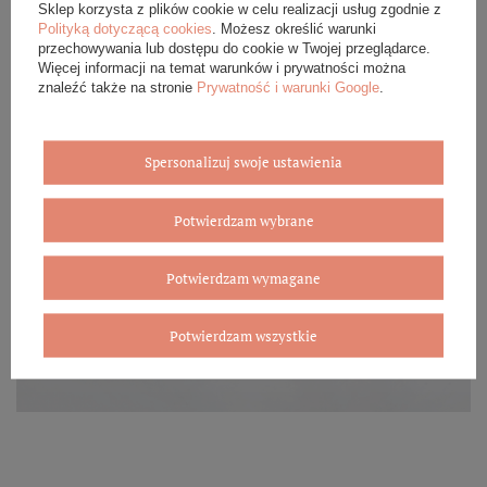
Sklep korzysta z plików cookie w celu realizacji usług zgodnie z
Polityką dotyczącą cookies
. Możesz określić warunki
przechowywania lub dostępu do cookie w Twojej przeglądarce.
Więcej informacji na temat warunków i prywatności można
znaleźć także na stronie
Prywatność i warunki Google
.
Spersonalizuj swoje ustawienia
Potwierdzam wybrane
Potwierdzam wymagane
Potwierdzam wszystkie