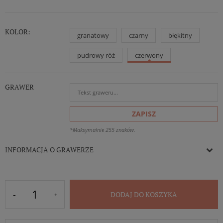
KOLOR:
granatowy
czarny
błękitny
pudrowy róż
czerwony
GRAWER
ZAPISZ
*Maksymalnie 255 znaków.
INFORMACJA O GRAWERZE
DODAJ DO KOSZYKA