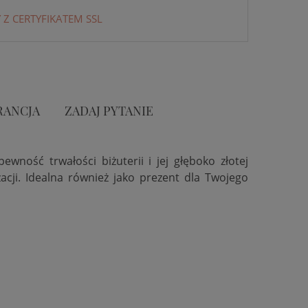
 Z CERTYFIKATEM SSL
RANCJA
ZADAJ PYTANIE
pewność trwałości biżuterii i jej głęboko złotej
cji. Idealna również jako prezent dla Twojego