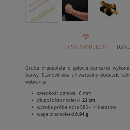
OPIS PRODUKTU
DANE
Gruba bransoleta o splocie pancerka wykon
barwy. Stanowi ona uniwersalny dodatek, któr
wybranka!
szerokość ogniwa: 6 mm
długość bransoletki
23 cm
wysoka próba złota 585 - 14 karatów
waga bransoletki
8,94 g