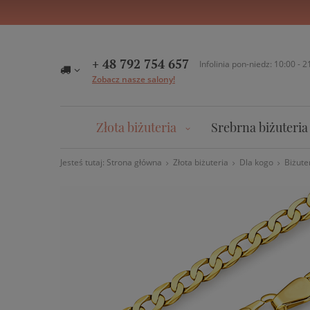
+ 48 792 754 657
Infolinia pon-niedz: 10:00 - 2
Zobacz nasze salony!
Złota biżuteria
Srebrna biżuteria
Jesteś tutaj:
Strona główna
Złota biżuteria
Dla kogo
Biżute