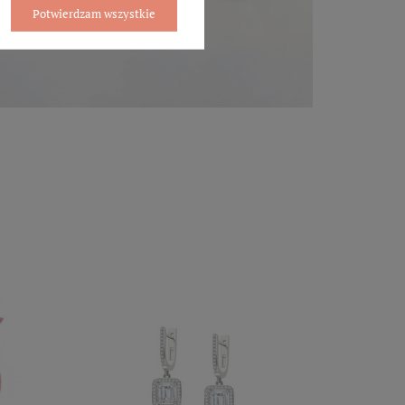
Potwierdzam wszystkie