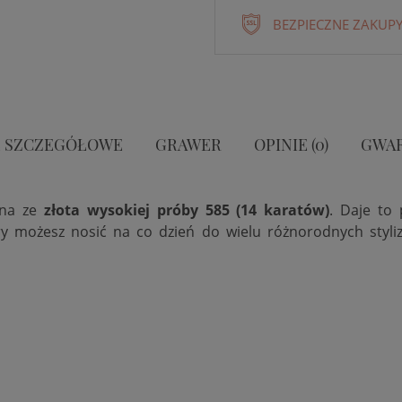
BEZPIECZNE ZAKUPY
 SZCZEGÓŁOWE
GRAWER
OPINIE (0)
GWA
ana ze
złota wysokiej próby 585 (14 karatów)
. Daje to 
y możesz nosić na co dzień do wielu różnorodnych styliza