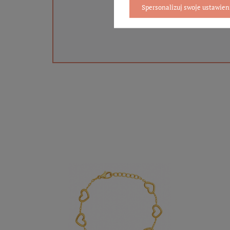
Spersonalizuj swoje ustawien