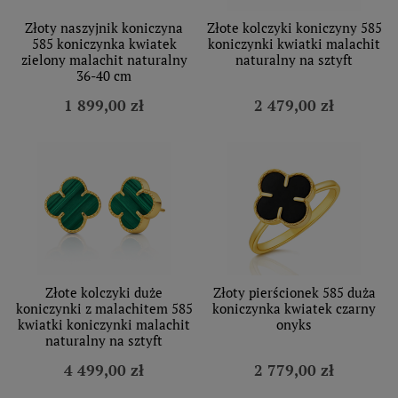
Złoty naszyjnik koniczyna
Złote kolczyki koniczyny 585
585 koniczynka kwiatek
koniczynki kwiatki malachit
zielony malachit naturalny
naturalny na sztyft
36-40 cm
1 899,00 zł
2 479,00 zł
Złote kolczyki duże
Złoty pierścionek 585 duża
koniczynki z malachitem 585
koniczynka kwiatek czarny
kwiatki koniczynki malachit
onyks
naturalny na sztyft
4 499,00 zł
2 779,00 zł