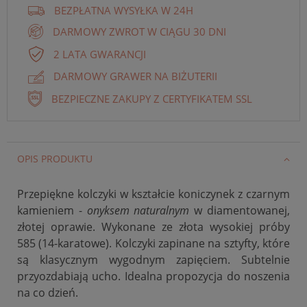
BEZPŁATNA WYSYŁKA W 24H
DARMOWY ZWROT W CIĄGU 30 DNI
2 LATA GWARANCJI
DARMOWY GRAWER NA BIŻUTERII
BEZPIECZNE ZAKUPY Z CERTYFIKATEM SSL
OPIS PRODUKTU
Przepiękne kolczyki w kształcie koniczynek z czarnym
kamieniem -
onyksem naturalnym
w diamentowanej,
złotej oprawie. Wykonane ze złota wysokiej próby
585 (14-karatowe). Kolczyki zapinane na sztyfty, które
są klasycznym wygodnym zapięciem. Subtelnie
przyozdabiają ucho. Idealna propozycja do noszenia
na co dzień.