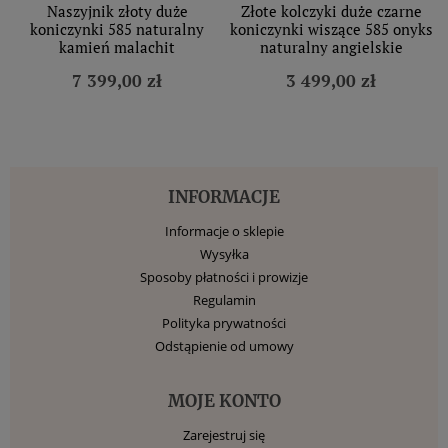
Naszyjnik złoty duże
Złote kolczyki duże czarne
koniczynki 585 naturalny
koniczynki wiszące 585 onyks
kamień malachit
naturalny angielskie
7 399,00 zł
3 499,00 zł
INFORMACJE
Informacje o sklepie
Wysyłka
Sposoby płatności i prowizje
Regulamin
Polityka prywatności
Odstąpienie od umowy
MOJE KONTO
Zarejestruj się