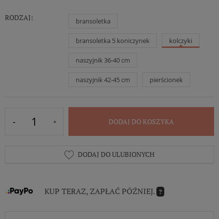
RODZAJ:
bransoletka
bransoletka 5 koniczynek
kolczyki
naszyjnik 36-40 cm
naszyjnik 42-45 cm
pierścionek
DODAJ DO KOSZYKA
DODAJ DO ULUBIONYCH
KUP TERAZ, ZAPŁAĆ PÓŹNIEJ.
?