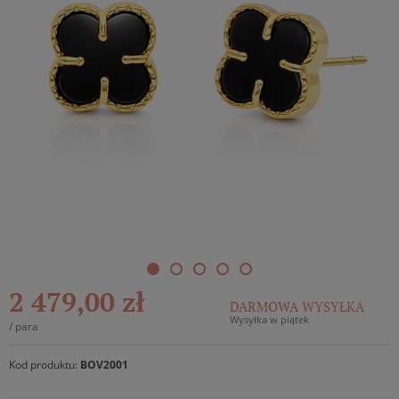
2 479,00 zł
DARMOWA WYSYŁKA
Wysyłka w piątek
/
para
Kod produktu:
BOV2001