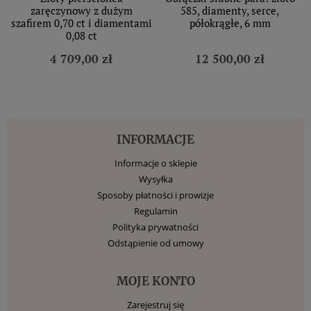
zaręczynowy z dużym
585, diamenty, serce,
szafirem 0,70 ct i diamentami
półokrągłe, 6 mm
0,08 ct
4 709,00 zł
12 500,00 zł
INFORMACJE
Informacje o sklepie
Wysyłka
Sposoby płatności i prowizje
Regulamin
Polityka prywatności
Odstąpienie od umowy
MOJE KONTO
Zarejestruj się