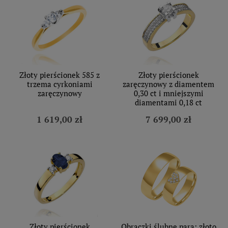
Złoty pierścionek 585 z
Złoty pierścionek
trzema cyrkoniami
zaręczynowy z diamentem
zaręczynowy
0,30 ct i mniejszymi
diamentami 0,18 ct
1 619,00 zł
7 699,00 zł
Złoty pierścionek
Obrączki ślubne para: złoto