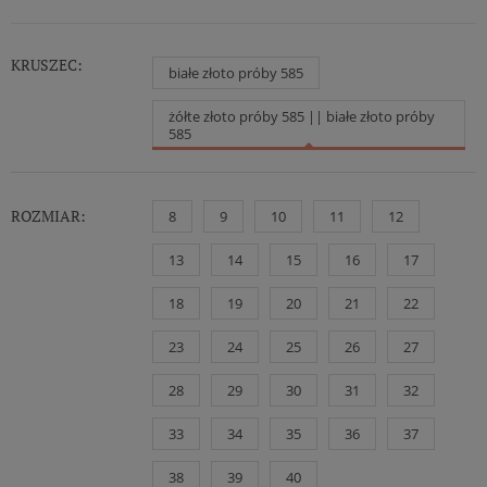
KRUSZEC:
białe złoto próby 585
żółte złoto próby 585 || białe złoto próby
585
ROZMIAR:
8
9
10
11
12
13
14
15
16
17
18
19
20
21
22
23
24
25
26
27
28
29
30
31
32
33
34
35
36
37
38
39
40