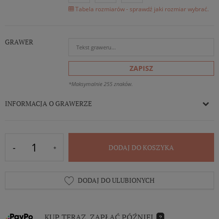
Tabela rozmiarów - sprawdź jaki rozmiar wybrać.
GRAWER
ZAPISZ
*Maksymalnie 255 znaków.
INFORMACJA O GRAWERZE
DODAJ DO KOSZYKA
DODAJ DO ULUBIONYCH
KUP TERAZ, ZAPŁAĆ PÓŹNIEJ.
?