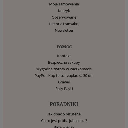
Moje zamówienia
Koszyk
Obserwowane
Historia transakcji
Newsletter
POMOC
Kontakt
Bezpieczne zakupy
Wygodne zwroty w Paczkomacie
PayPo - Kup teraz i zapłać za 30 dni
Grawer
Raty PayU
PORADNIKI
Jak dbać o biżuterię
Co to jest próba jubilerska?
Baza wiedzy