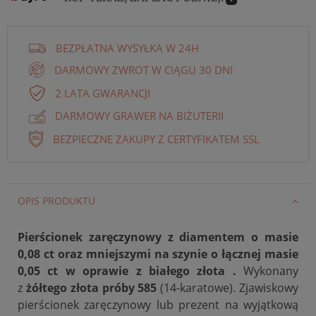
BEZPŁATNA WYSYŁKA W 24H
DARMOWY ZWROT W CIĄGU 30 DNI
2 LATA GWARANCJI
DARMOWY GRAWER NA BIŻUTERII
BEZPIECZNE ZAKUPY Z CERTYFIKATEM SSL
OPIS PRODUKTU
Pierścionek zaręczynowy z diamentem o masie
0,08 ct oraz mniejszymi na szynie o łącznej masie
0,05 ct w oprawie z białego złota .
Wykonany
z
żółtego złota próby 585
(14-karatowe). Zjawiskowy
pierścionek zaręczynowy lub prezent na wyjątkową