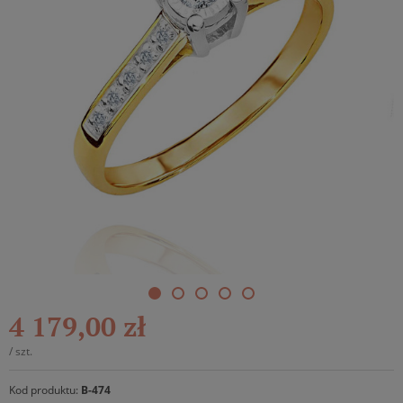
4 179,00 zł
/
szt.
Kod produktu:
B-474