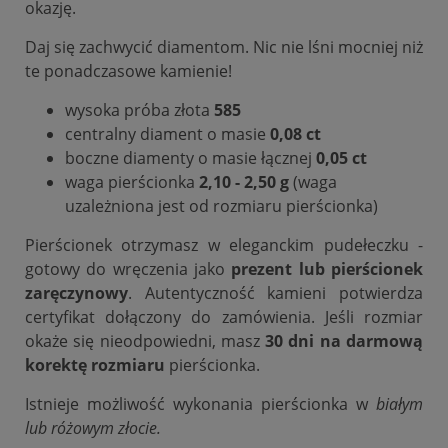
okazję.
Daj się zachwycić diamentom. Nic nie lśni mocniej niż
te ponadczasowe kamienie!
wysoka próba złota
585
centralny diament o masie
0,08 ct
boczne diamenty o masie łącznej
0,05 ct
waga pierścionka
2,10 - 2,50 g
(waga
uzależniona jest od rozmiaru pierścionka)
Pierścionek otrzymasz w eleganckim pudełeczku -
gotowy do wręczenia jako
prezent lub pierścionek
zaręczynowy
. Autentyczność kamieni potwierdza
certyfikat dołączony do zamówienia. Jeśli rozmiar
okaże się nieodpowiedni, masz
30 dni na darmową
korektę rozmiaru
pierścionka.
Istnieje możliwość wykonania pierścionka w
białym
lub różowym złocie.