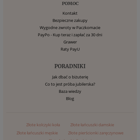
POMOC
Kontakt
Bezpieczne zakupy
Wygodne zwroty w Paczkomacie
PayPo - Kup teraz i zapłać za 30 dni
Grawer
Raty PayU
PORADNIKI
Jak dbać o biżuterię
Co to jest próba jubilerska?
Baza wiedzy
Blog
Złote kolczyki koła
Złote łańcuszki damskie
Złote łańcuszki męskie
Złote pierścionki zaręczynowe