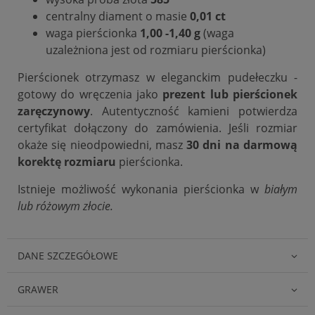
centralny diament o masie
0,01 ct
waga pierścionka
1,00 -1,40 g
(waga
uzależniona jest od rozmiaru pierścionka)
Pierścionek otrzymasz w eleganckim pudełeczku -
gotowy do wręczenia jako
prezent lub pierścionek
zaręczynowy
. Autentyczność kamieni potwierdza
certyfikat dołączony do zamówienia. Jeśli rozmiar
okaże się nieodpowiedni, masz
30 dni na darmową
korektę rozmiaru
pierścionka.
Istnieje możliwość wykonania pierścionka w
białym
lub różowym złocie.
DANE SZCZEGÓŁOWE
GRAWER