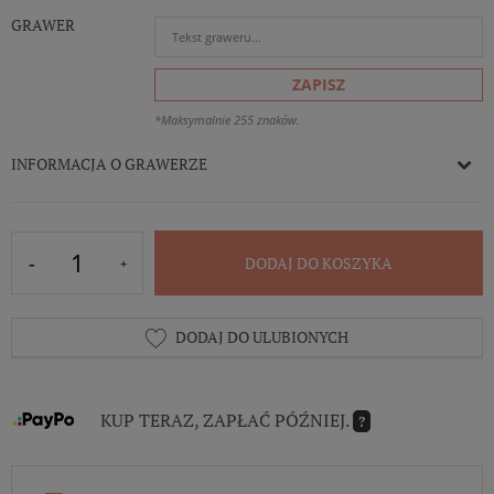
GRAWER
ZAPISZ
*Maksymalnie 255 znaków.
INFORMACJA O GRAWERZE
DODAJ DO KOSZYKA
DODAJ DO ULUBIONYCH
KUP TERAZ, ZAPŁAĆ PÓŹNIEJ.
?