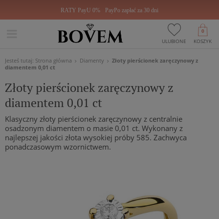
RATY PayU 0%
PayPo zapłać za 30 dni
0
ULUBIONE
KOSZYK
Jesteś tutaj:
Strona główna
Diamenty
Złoty pierścionek zaręczynowy z
diamentem 0,01 ct
Złoty pierścionek zaręczynowy z
diamentem 0,01 ct
Klasyczny złoty pierścionek zaręczynowy z centralnie
osadzonym diamentem o masie 0,01 ct. Wykonany z
najlepszej jakości złota wysokiej próby 585. Zachwyca
ponadczasowym wzornictwem.