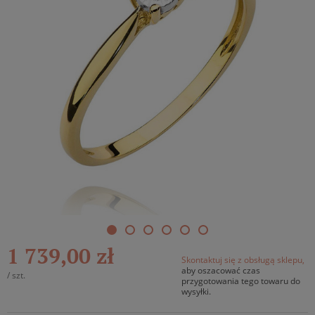
1 739,00 zł
Skontaktuj się z obsługą sklepu,
aby oszacować czas
/
szt.
przygotowania tego towaru do
wysyłki.