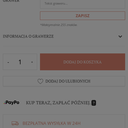
GRAWER
ZAPISZ
*Maksymalnie 255 znaków.
INFORMACJA O GRAWERZE
DODAJ DO KOSZYKA
DODAJ DO ULUBIONYCH
KUP TERAZ, ZAPŁAĆ PÓŹNIEJ.
?
BEZPŁATNA WYSYŁKA W 24H