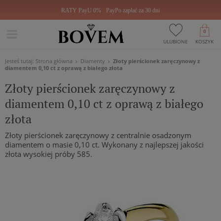
RATY PayU 0%
PayPo zapłać za 30 dni
0
ULUBIONE
KOSZYK
Jesteś tutaj:
Strona główna
Diamenty
Złoty pierścionek zaręczynowy z
diamentem 0,10 ct z oprawą z białego złota
Złoty pierścionek zaręczynowy z
diamentem 0,10 ct z oprawą z białego
złota
Złoty pierścionek zaręczynowy z centralnie osadzonym
diamentem o masie 0,10 ct. Wykonany z najlepszej jakości
złota wysokiej próby 585.