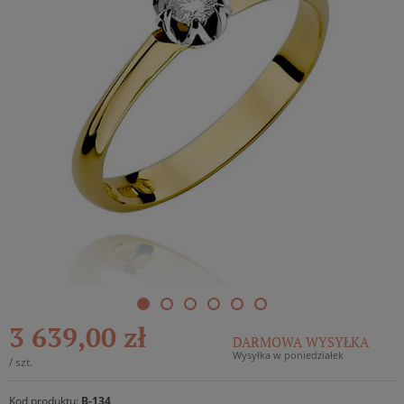
3 639,00 zł
DARMOWA WYSYŁKA
Wysyłka w poniedziałek
/
szt.
Kod produktu:
B-134