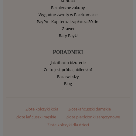
Kontakt
Bezpieczne zakupy
Wygodne zwroty w Paczkomacie
PayPo - Kup teraz i zapłać za 30 dni
Grawer
Raty PayU
PORADNIKI
Jak dbać o biżuterię
Co to jest próba jubilerska?
Baza wiedzy
Blog
Złote kolczyki koła
Złote łańcuszki damskie
Złote łańcuszki męskie
Złote pierścionki zaręczynowe
Złote kolczyki dla dzieci