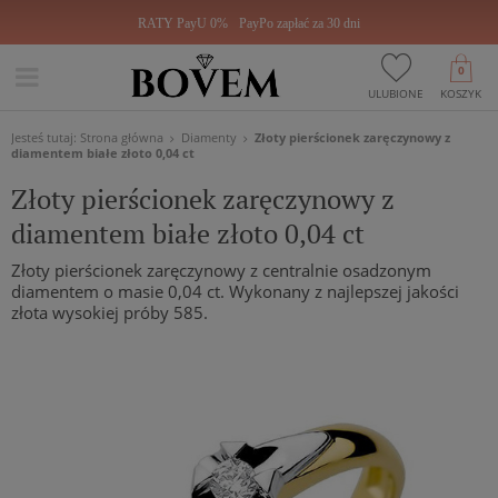
RATY PayU 0%
PayPo zapłać za 30 dni
0
ULUBIONE
KOSZYK
Jesteś tutaj:
Strona główna
Diamenty
Złoty pierścionek zaręczynowy z
diamentem białe złoto 0,04 ct
Złoty pierścionek zaręczynowy z
diamentem białe złoto 0,04 ct
Złoty pierścionek zaręczynowy z centralnie osadzonym
diamentem o masie 0,04 ct. Wykonany z najlepszej jakości
złota wysokiej próby 585.