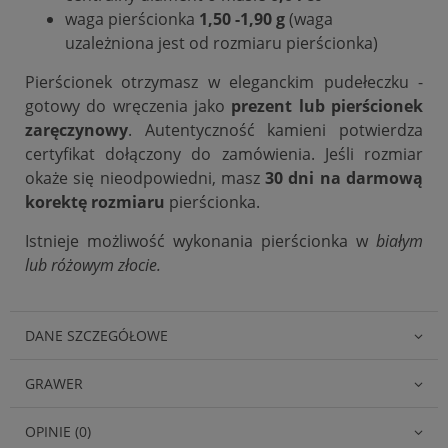
waga pierścionka
1,50 -1,90 g
(waga
uzależniona jest od rozmiaru pierścionka)
Pierścionek otrzymasz w eleganckim pudełeczku -
gotowy do wręczenia jako
prezent lub pierścionek
zaręczynowy
. Autentyczność kamieni potwierdza
certyfikat dołączony do zamówienia. Jeśli rozmiar
okaże się nieodpowiedni, masz
30 dni na darmową
korektę rozmiaru
pierścionka.
Istnieje możliwość wykonania pierścionka w
białym
lub różowym złocie.
DANE SZCZEGÓŁOWE
GRAWER
OPINIE (0)