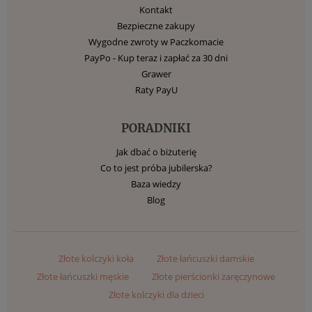
Kontakt
Bezpieczne zakupy
Wygodne zwroty w Paczkomacie
PayPo - Kup teraz i zapłać za 30 dni
Grawer
Raty PayU
PORADNIKI
Jak dbać o biżuterię
Co to jest próba jubilerska?
Baza wiedzy
Blog
Złote kolczyki koła
Złote łańcuszki damskie
Złote łańcuszki męskie
Złote pierścionki zaręczynowe
Złote kolczyki dla dzieci