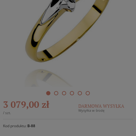
3 079,00 zł
DARMOWA WYSYŁKA
Wysyłka w środę
/
szt.
Kod produktu:
B-88