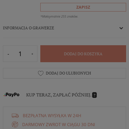
ZAPISZ
*Maksymalnie 255 znaków.
INFORMACJA O GRAWERZE
DODAJ DO KOSZYKA
DODAJ DO ULUBIONYCH
KUP TERAZ, ZAPŁAĆ PÓŹNIEJ.
?
BEZPŁATNA WYSYŁKA W 24H
DARMOWY ZWROT W CIĄGU 30 DNI