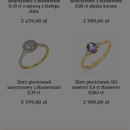
zaręczynowy z diamentem
zaręczynowy z diamentem
0,10 ct z oprawą z białego
0,08 ct płaska korona
złota
3 639,00 zł
2 989,00 zł
Złoty pierścionek
Złoty pierścionek 585
zaręczynowy z diamentami
ametyst 0,4 ct diamenty
0,39 ct
0,065 ct
5 599,00 zł
2 989,00 zł