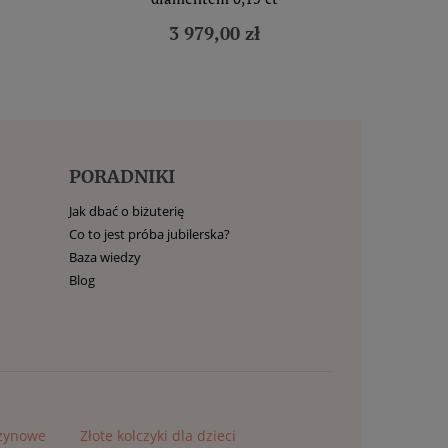
3 979,00 zł
PORADNIKI
Jak dbać o biżuterię
Co to jest próba jubilerska?
Baza wiedzy
Blog
czynowe
Złote kolczyki dla dzieci