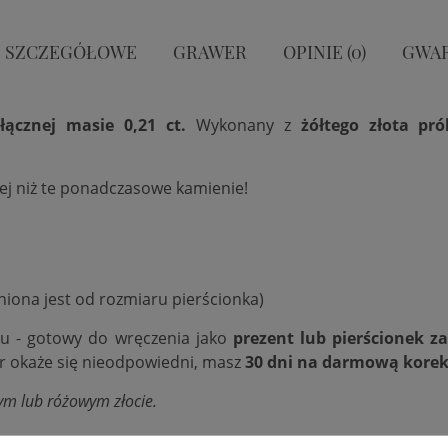
 SZCZEGÓŁOWE
GRAWER
OPINIE (0)
GWA
ącznej masie 0,21 ct.
Wykonany z
żółtego złota pr
iej niż te ponadczasowe kamienie!
niona jest od rozmiaru pierścionka)
ku - gotowy do wręczenia jako
prezent lub pierścionek z
ar okaże się nieodpowiedni, masz
30 dni na darmową korek
ym lub różowym złocie.