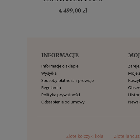
4 499,00 zł
INFORMACJE
MOJ
Informacje o sklepie
Zarejes
Wysyłka
Moje 
Sposoby płatności i prowizje
Koszy
Regulamin
Obse
Polityka prywatności
Histor
Odstąpienie od umowy
Newsl
Złote kolczyki koła
Złote łańcus