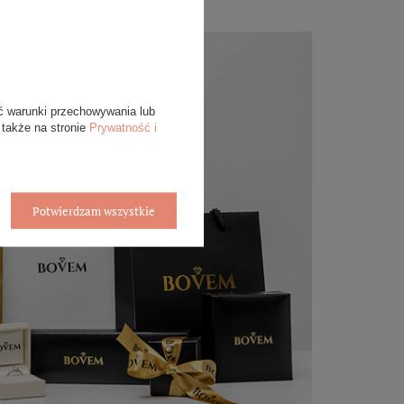
ć warunki przechowywania lub
 także na stronie
Prywatność i
Potwierdzam wszystkie