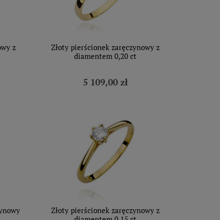
owy z
Złoty pierścionek zaręczynowy z
diamentem 0,20 ct
5 109,00 zł
zynowy
Złoty pierścionek zaręczynowy z
diamentem 0,15 ct