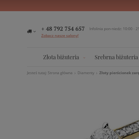
+ 48 792 754 657
Infolinia pon-niedz: 10:00 - 2
Zobacz nasze salony!
Złota biżuteria
Srebrna biżuteria
Jesteś tutaj:
Strona główna
Diamenty
Złoty pierścionek za