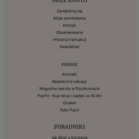
MOJE KONTO
Zarejestruj się
Moje zamówienia
Koszyk
Obserwowane
Historia transakcji
Newsletter
POMOC
Kontakt
Bezpieczne zakupy
Wygodne zwroty w Paczkomacie
PayPo - Kup teraz i zapłać za 30 dni
Grawer
Raty PayU
PORADNIKI
Jak dbać o biżuterię