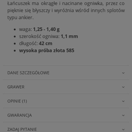
Łańcuszek ma okrągłe i nacinane ogniwka, przez co
pięknie się błyszczy i wyróżnia wśród innych splotów
typu ankier.
waga:
1,25 - 1,40 g
szerokość ogniwa:
1,1 mm
długość:
42 cm
wysoka próba złota 585
DANE SZCZEGÓŁOWE
GRAWER
OPINIE (1)
GWARANCJA
ZADAJ PYTANIE