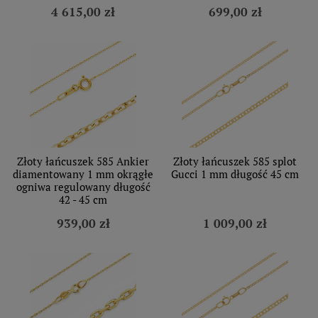
4 615,00 zł
699,00 zł
Złoty łańcuszek 585 Ankier
Złoty łańcuszek 585 splot
diamentowany 1 mm okrągłe
Gucci 1 mm długość 45 cm
ogniwa regulowany długość
42 - 45 cm
939,00 zł
1 009,00 zł