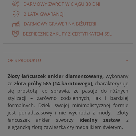
DARMOWY ZWROT W CIĄGU 30 DNI
2 LATA GWARANCJI
DARMOWY GRAWER NA BIŻUTERII
BEZPIECZNE ZAKUPY Z CERTYFIKATEM SSL
OPIS PRODUKTU
Złoty łańcuszek ankier diamentowany,
wykonany
ze
złota próby 585 (14-karatowego)
, charakteryzuje
się prostotą, co sprawia, że pasuje do różnych
stylizacji – zarówno codziennych, jak i bardziej
formalnych. Dzięki swojej minimalistycznej formie
jest ponadczasowy i nie wychodzi z mody. Złoty
łańcuszek ankier stworzy
idealny zestaw
z
elegancką złotą zawieszką czy medalikiem świętym.