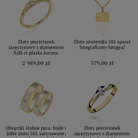
Złoty pierścionek
Złota zawieszka 585 aparat
zaręczynowy z diamentem
fotograficzny fotograf
0,08 ct płaska korona
2 989,00 zł
379,00 zł
Obrączki ślubne para: białe i
Złoty pierścionek
żółte złoto 585, satynowane,
zaręczynowy z diamentem