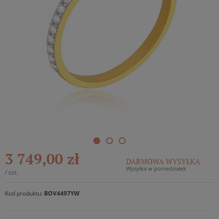
3 749,00 zł
DARMOWA WYSYŁKA
Wysyłka w poniedziałek
/
szt.
Kod produktu:
BOV4497YW