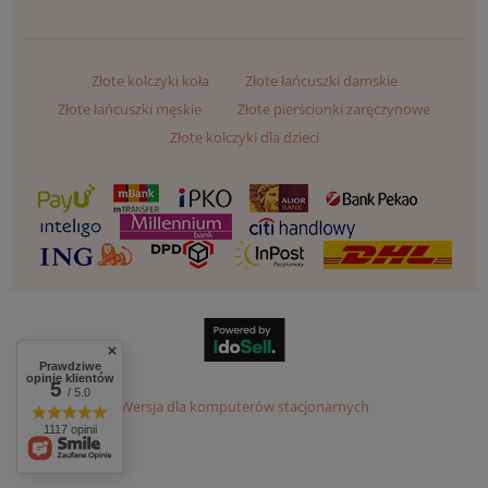
Złote kolczyki koła
Złote łańcuszki damskie
Złote łańcuszki męskie
Złote pierścionki zaręczynowe
Złote kolczyki dla dzieci
Prawdziwe
opinie klientów
5
/ 5.0
Wersja dla komputerów stacjonarnych
1117 opinii