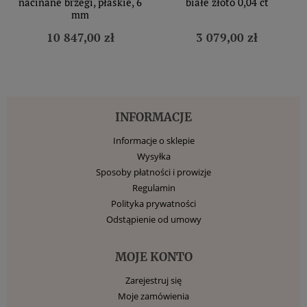
nacinane brzegi, płaskie, 6
białe złoto 0,04 ct
mm
10 847,00 zł
3 079,00 zł
INFORMACJE
Informacje o sklepie
Wysyłka
Sposoby płatności i prowizje
Regulamin
Polityka prywatności
Odstąpienie od umowy
MOJE KONTO
Zarejestruj się
Moje zamówienia