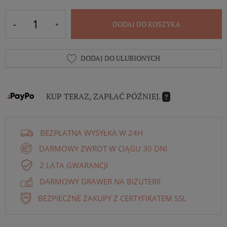
DODAJ DO KOSZYKA
DODAJ DO ULUBIONYCH
KUP TERAZ, ZAPŁAĆ PÓŹNIEJ.
?
BEZPŁATNA WYSYŁKA W 24H
DARMOWY ZWROT W CIĄGU 30 DNI
2 LATA GWARANCJI
DARMOWY GRAWER NA BIŻUTERII
BEZPIECZNE ZAKUPY Z CERTYFIKATEM SSL