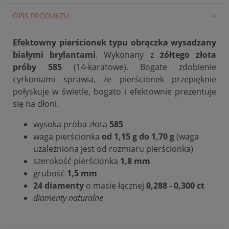
OPIS PRODUKTU
Efektowny pierścionek typu obrączka wysadzany
białymi brylantami
. Wykonany z
żółtego złota
próby 585
(14-karatowe). Bogate zdobienie
cyrkoniami sprawia, że pierścionek przepięknie
połyskuje w świetle, bogato i efektownie prezentuje
się na dłoni.
wysoka próba złota
585
waga pierścionka
od 1,15 g
do 1,70 g
(waga
uzależniona jest od rozmiaru pierścionka)
szerokość pierścionka
1,8 mm
grubość
1,5 mm
24 diamenty
o masie łącznej
0,288 - 0,300 ct
diamenty naturalne