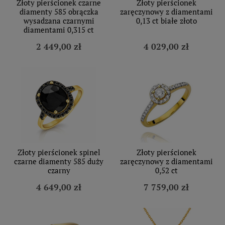
Złoty pierścionek czarne
Złoty pierścionek
diamenty 585 obrączka
zaręczynowy z diamentami
wysadzana czarnymi
0,13 ct białe złoto
diamentami 0,315 ct
2 449,00 zł
4 029,00 zł
Złoty pierścionek spinel
Złoty pierścionek
czarne diamenty 585 duży
zaręczynowy z diamentami
czarny
0,52 ct
4 649,00 zł
7 759,00 zł