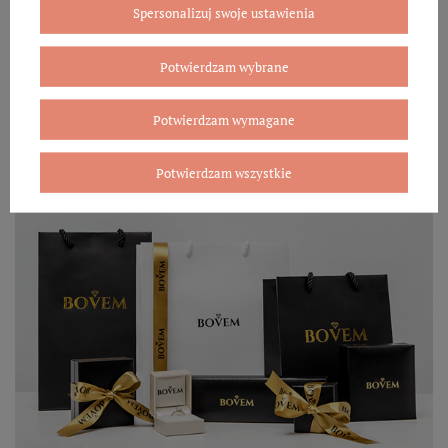
mogą się różnić ze względu na wybrany asortyment.
Spersonalizuj swoje ustawienia
WYBIERZ PREZENT
Potwierdzam wybrane
Potwierdzam wymagane
Potwierdzam wszystkie