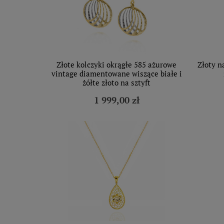
Złote kolczyki okrągłe 585 ażurowe
Złoty n
vintage diamentowane wiszące białe i
żółte złoto na sztyft
1 999,00 zł