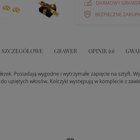
DARMOWY GRAWER 
BEZPIECZNE ZAKUPY
 SZCZEGÓŁOWE
GRAWER
OPINIE (0)
GWA
łezek.
Posiadają wygodne i wytrzymałe zapięcie na sztyft.
Wy
a do upiętych włosów. Kolczyki występują w komplecie z zawi