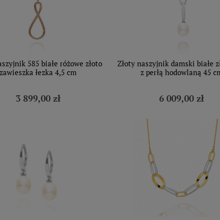
aszyjnik 585 białe różowe złoto
Złoty naszyjnik damski białe z
zawieszka łezka 4,5 cm
z perłą hodowlaną 45 c
3 899,00 zł
6 009,00 zł