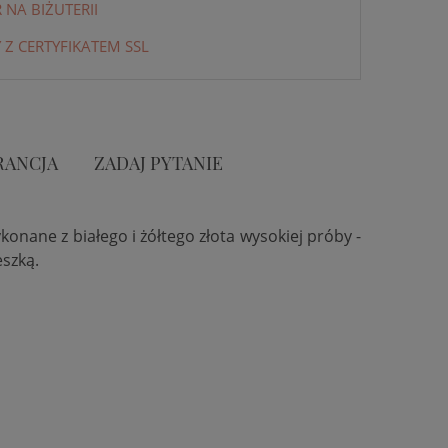
NA BIŻUTERII
 Z CERTYFIKATEM SSL
RANCJA
ZADAJ PYTANIE
konane z białego i żółtego złota wysokiej próby -
eszką.