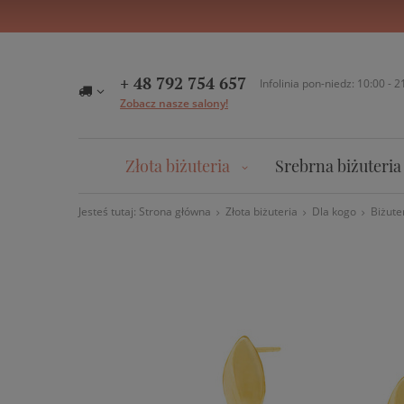
+ 48 792 754 657
Infolinia pon-niedz: 10:00 - 2
Zobacz nasze salony!
Złota biżuteria
Srebrna biżuteria
Jesteś tutaj:
Strona główna
Złota biżuteria
Dla kogo
Biżute