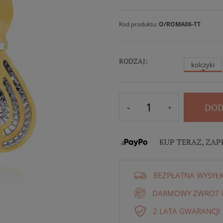
Kod produktu:
O/ROMA06-TT
RODZAJ:
kolczyki
DOD
KUP TERAZ, ZAP
BEZPŁATNA WYSYŁ
DARMOWY ZWROT W
2 LATA GWARANCJI