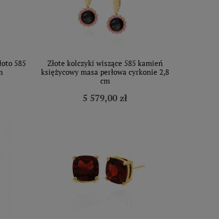
łoto 585
Złote kolczyki wiszące 585 kamień
m
księżycowy masa perłowa cyrkonie 2,8
cm
5 579,00 zł