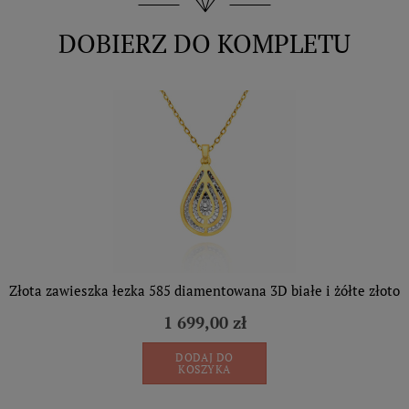
DOBIERZ DO KOMPLETU
Złota zawieszka łezka 585 diamentowana 3D białe i żółte złoto
1 699,00 zł
DODAJ DO
KOSZYKA