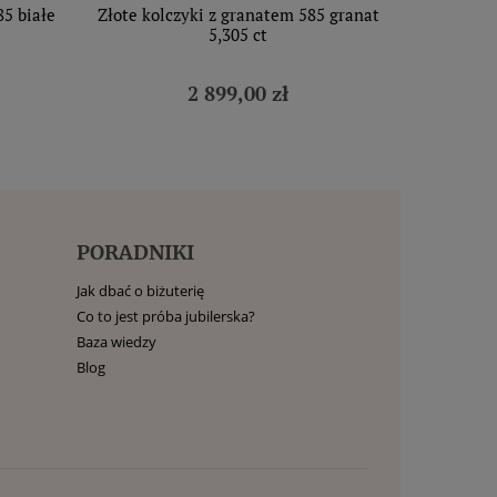
85 białe
Złote kolczyki z granatem 585 granat
5,305 ct
2 899,00 zł
PORADNIKI
Jak dbać o biżuterię
Co to jest próba jubilerska?
Baza wiedzy
Blog