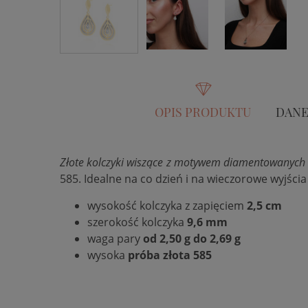
OPIS PRODUKTU
DANE
Złote kolczyki wiszące z motywem diamentowanych 
585.
Idealne na co dzień i na wieczorowe wyjści
wysokość kolczyka z zapięciem
2,5 cm
szerokość kolczyka
9,6 mm
waga pary
od 2,50 g do 2,69 g
wysoka
próba złota 585