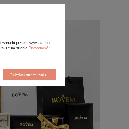
ć warunki przechowywania lub
 także na stronie
Prywatność i
Potwierdzam wszystkie