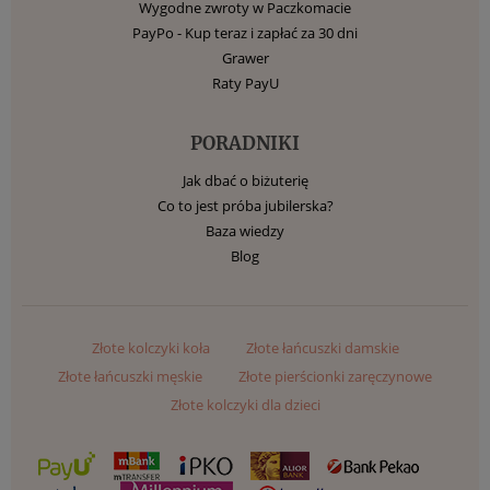
Wygodne zwroty w Paczkomacie
PayPo - Kup teraz i zapłać za 30 dni
Grawer
Raty PayU
PORADNIKI
Jak dbać o biżuterię
Co to jest próba jubilerska?
Baza wiedzy
Blog
Złote kolczyki koła
Złote łańcuszki damskie
Złote łańcuszki męskie
Złote pierścionki zaręczynowe
Złote kolczyki dla dzieci