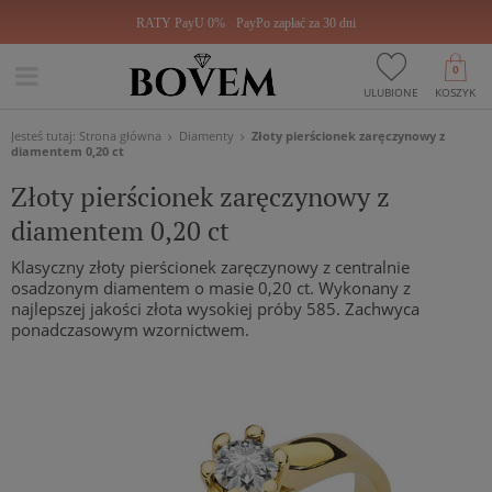
RATY PayU 0%
PayPo zapłać za 30 dni
0
ULUBIONE
KOSZYK
Jesteś tutaj:
Strona główna
Diamenty
Złoty pierścionek zaręczynowy z
diamentem 0,20 ct
Złoty pierścionek zaręczynowy z
diamentem 0,20 ct
Klasyczny złoty pierścionek zaręczynowy z centralnie
osadzonym diamentem o masie 0,20 ct. Wykonany z
najlepszej jakości złota wysokiej próby 585. Zachwyca
ponadczasowym wzornictwem.