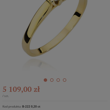
5 109,00 zł
/
szt.
Kod produktu:
B-222 0,20 ct