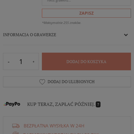
ZAPISZ
*Maksymalnie 255 znaków.
INFORMACJA O GRAWERZE
DODAJ DO KOSZYKA
DODAJ DO ULUBIONYCH
KUP TERAZ, ZAPŁAĆ PÓŹNIEJ.
?
BEZPŁATNA WYSYŁKA W 24H