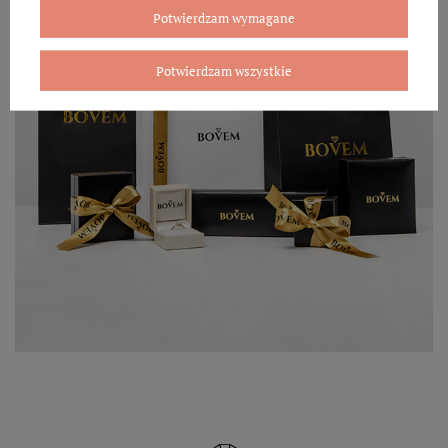
Potwierdzam wymagane
Potwierdzam wszystkie