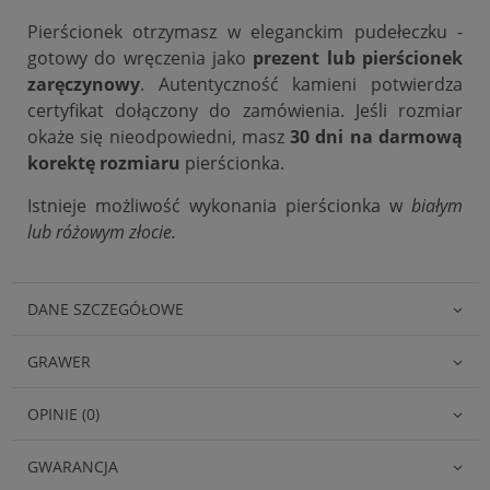
Pierścionek otrzymasz w eleganckim pudełeczku -
gotowy do wręczenia jako
prezent lub pierścionek
zaręczynowy
. Autentyczność kamieni potwierdza
certyfikat dołączony do zamówienia. Jeśli rozmiar
okaże się nieodpowiedni, masz
30 dni na darmową
korektę rozmiaru
pierścionka.
Istnieje możliwość wykonania pierścionka w
białym
lub różowym złocie.
DANE SZCZEGÓŁOWE
GRAWER
OPINIE (0)
GWARANCJA