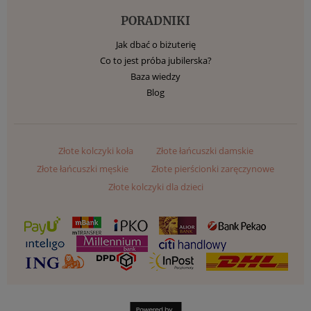
PORADNIKI
Jak dbać o biżuterię
Co to jest próba jubilerska?
Baza wiedzy
Blog
Złote kolczyki koła
Złote łańcuszki damskie
Złote łańcuszki męskie
Złote pierścionki zaręczynowe
Złote kolczyki dla dzieci