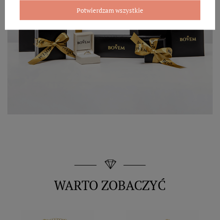
Potwierdzam wszystkie
WARTO ZOBACZYĆ