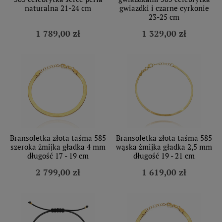
naturalna 21-24 cm
gwiazdki i czarne cyrkonie
23-25 cm
1 789,00 zł
1 329,00 zł
Bransoletka złota taśma 585
Bransoletka złota taśma 585
szeroka żmijka gładka 4 mm
wąska żmijka gładka 2,5 mm
długość 17 - 19 cm
długość 19 - 21 cm
2 799,00 zł
1 619,00 zł