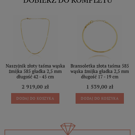
Naszyjnik złoty taśma wąska
Bransoletka złota taśma 585
żmijka 585 gładka 2,5 mm
wąska żmijka gładka 2,5 mm
długość 42 - 45 cm
długość 17 - 19 cm
2 919,00 zł
1 539,00 zł
DODAJ DO KOSZYKA
DODAJ DO KOSZYKA