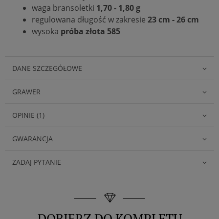
waga bransoletki
1,70 - 1,80 g
regulowana długość w zakresie
23 cm - 26 cm
wysoka
próba złota 585
DANE SZCZEGÓŁOWE
GRAWER
OPINIE (1)
GWARANCJA
ZADAJ PYTANIE
DOBIERZ DO KOMPLETU