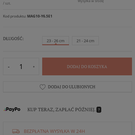
Wysyłka w środę
/
szt.
Kod produktu:
MAG10-Y6.5E1
DŁUGOŚĆ:
23 - 26 cm
21 - 24 cm
DODAJ DO KOSZYKA
DODAJ DO ULUBIONYCH
KUP TERAZ, ZAPŁAĆ PÓŹNIEJ.
?
BEZPŁATNA WYSYŁKA W 24H