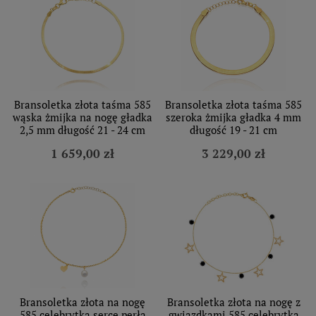
Bransoletka złota taśma 585
Bransoletka złota taśma 585
wąska żmijka na nogę gładka
szeroka żmijka gładka 4 mm
2,5 mm długość 21 - 24 cm
długość 19 - 21 cm
1 659,00 zł
3 229,00 zł
Bransoletka złota na nogę
Bransoletka złota na nogę z
585 celebrytka serce perła
gwiazdkami 585 celebrytka