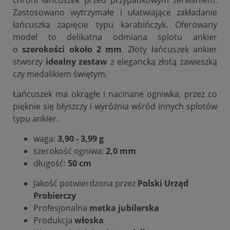
Zastosowano wytrzymałe i ułatwiające zakładanie
łańcuszka zapięcie typu karabińczyk. Oferowany
model to delikatna odmiana splotu ankier
o
szerokości około 2 mm
. Złoty łańcuszek ankier
stworzy
idealny zestaw
z elegancką złotą zawieszką
czy medalikiem świętym.
Łańcuszek ma okrągłe i nacinane ogniwka, przez co
pięknie się błyszczy i wyróżnia wśród innych splotów
typu ankier.
waga:
3,90 - 3,99 g
szerokość ogniwa:
2,0 mm
długość:
50 cm
Jakość potwierdzona przez
Polski Urząd
Probierczy
Profesjonalna
metka
jubilerska
Produkcja
włoska