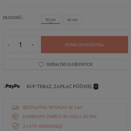
DŁUGOŚĆ:
50 cm
42 cm
DODAJ DO KOSZYKA
DODAJ DO ULUBIONYCH
KUP TERAZ, ZAPŁAĆ PÓŹNIEJ.
?
BEZPŁATNA WYSYŁKA W 24H
DARMOWY ZWROT W CIĄGU 30 DNI
2 LATA GWARANCJI