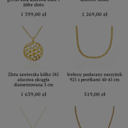
żółte złoto
1 399,00 zł
1 269,00 zł
Złota zawieszka kółko 585
Srebrny pozłacany naszyjnik
ażurowa okrągła
925 z perełkami 40-45 cm
diamentowana 3 cm
1 639,00 zł
519,00 zł