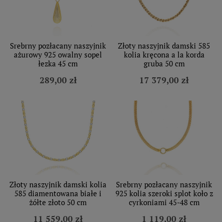
Srebrny pozłacany naszyjnik
Złoty naszyjnik damski 585
ażurowy 925 owalny sopel
kolia kręcona a la korda
łezka 45 cm
gruba 50 cm
289,00 zł
17 379,00 zł
Złoty naszyjnik damski kolia
Srebrny pozłacany naszyjnik
585 diamentowana białe i
925 kolia szeroki splot koło z
żółte złoto 50 cm
cyrkoniami 45-48 cm
11 559,00 zł
1 119,00 zł