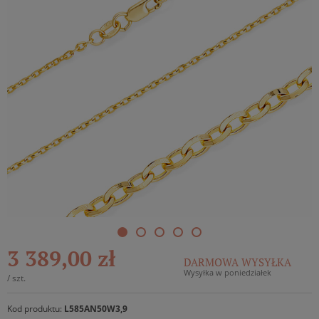
3 389,00 zł
DARMOWA WYSYŁKA
Wysyłka w poniedziałek
/
szt.
Kod produktu:
L585AN50W3,9