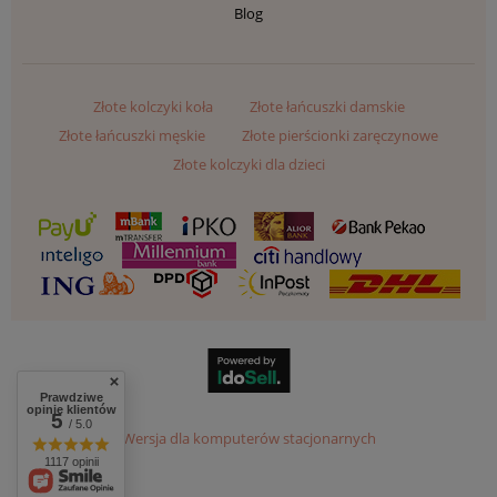
Blog
Złote kolczyki koła
Złote łańcuszki damskie
Złote łańcuszki męskie
Złote pierścionki zaręczynowe
Złote kolczyki dla dzieci
Prawdziwe
opinie klientów
5
/ 5.0
Wersja dla komputerów stacjonarnych
1117 opinii