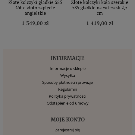
Złote kolczyki gładkie 585
Złote kolczyki koła szerokie
żółte złoto zapięcie
585 gładkie na zatrzask 2,5
angielskie
cm
1 349,00 zł
1 419,00 zł
INFORMACJE
Informacje o sklepie
Wysyłka
Sposoby płatności i prowizje
Regulamin
Polityka prywatności
Odstąpienie od umowy
MOJE KONTO
Zarejestruj się