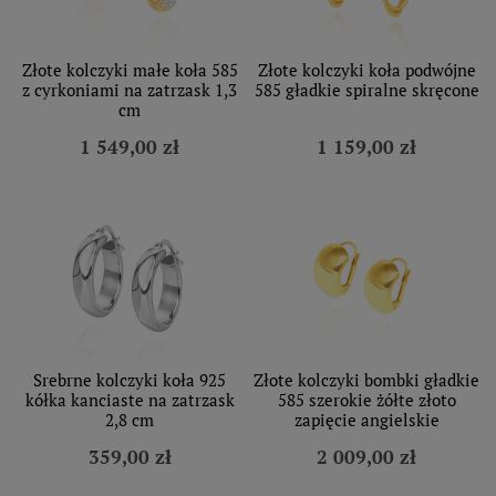
Złote kolczyki małe koła 585
Złote kolczyki koła podwójne
z cyrkoniami na zatrzask 1,3
585 gładkie spiralne skręcone
cm
1 549,00 zł
1 159,00 zł
Srebrne kolczyki koła 925
Złote kolczyki bombki gładkie
kółka kanciaste na zatrzask
585 szerokie żółte złoto
2,8 cm
zapięcie angielskie
359,00 zł
2 009,00 zł