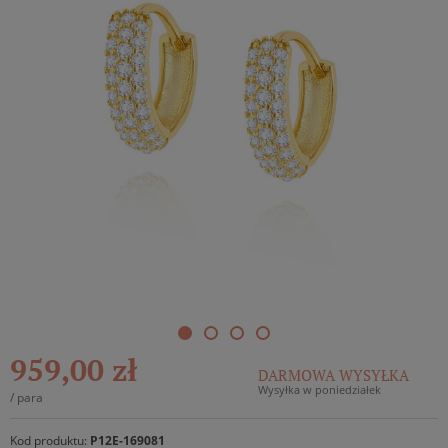
959,00 zł
DARMOWA WYSYŁKA
Wysyłka w poniedziałek
/
para
Kod produktu:
P12E-169081