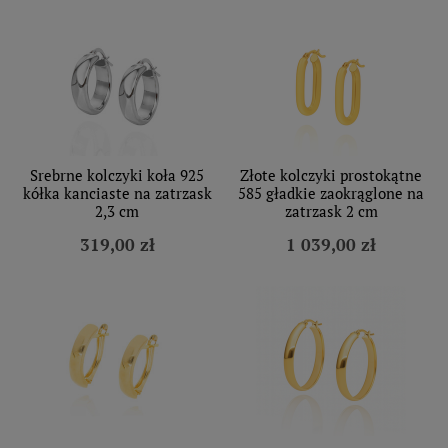
Srebrne kolczyki koła 925
Złote kolczyki prostokątne
kółka kanciaste na zatrzask
585 gładkie zaokrąglone na
2,3 cm
zatrzask 2 cm
319,00 zł
1 039,00 zł