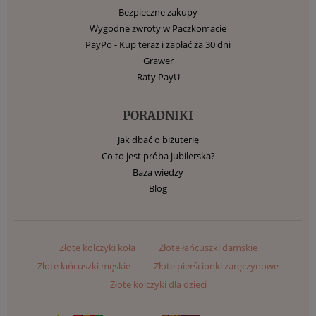
Bezpieczne zakupy
Wygodne zwroty w Paczkomacie
PayPo - Kup teraz i zapłać za 30 dni
Grawer
Raty PayU
PORADNIKI
Jak dbać o biżuterię
Co to jest próba jubilerska?
Baza wiedzy
Blog
Złote kolczyki koła
Złote łańcuszki damskie
Złote łańcuszki męskie
Złote pierścionki zaręczynowe
Złote kolczyki dla dzieci