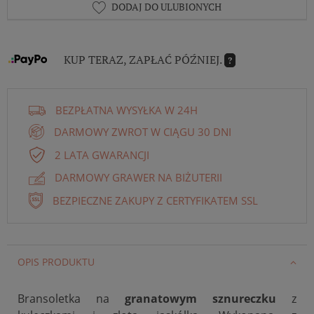
DODAJ DO ULUBIONYCH
KUP TERAZ, ZAPŁAĆ PÓŹNIEJ.
?
BEZPŁATNA WYSYŁKA W 24H
DARMOWY ZWROT W CIĄGU 30 DNI
2 LATA GWARANCJI
DARMOWY GRAWER NA BIŻUTERII
BEZPIECZNE ZAKUPY Z CERTYFIKATEM SSL
OPIS PRODUKTU
Bransoletka na
granatowym sznureczku
z