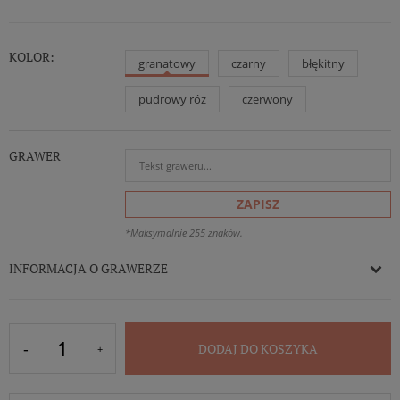
KOLOR:
granatowy
czarny
błękitny
pudrowy róż
czerwony
GRAWER
ZAPISZ
*Maksymalnie 255 znaków.
INFORMACJA O GRAWERZE
DODAJ DO KOSZYKA