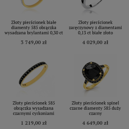
Złoty pierścionek białe
Złoty pierścionek
diamenty 585 obrączka
zaręczynowy z diamentami
wysadzana brylantami 0,30 ct
0,13 ct białe złoto
3 749,00 zł
4 029,00 zł
Złoty pierścionek 585
Złoty pierścionek spinel
obrączka wysadzana
czarne diamenty 585 duży
czarnymi cyrkoniami
czarny
1 219,00 zł
4 649,00 zł