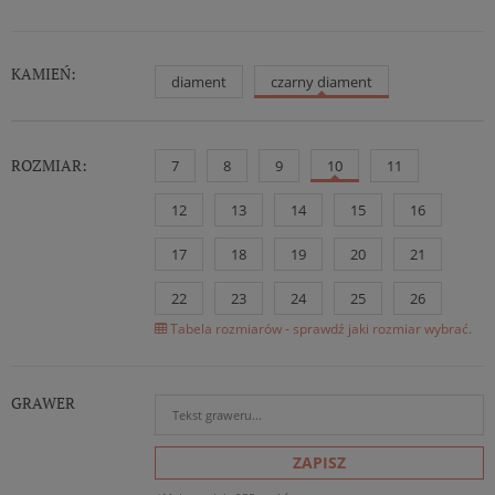
KAMIEŃ:
diament
czarny diament
ROZMIAR:
7
8
9
10
11
12
13
14
15
16
17
18
19
20
21
22
23
24
25
26
Tabela rozmiarów - sprawdź jaki rozmiar wybrać.
GRAWER
ZAPISZ