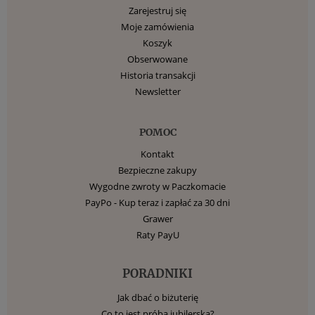
Zarejestruj się
Moje zamówienia
Koszyk
Obserwowane
Historia transakcji
Newsletter
POMOC
Kontakt
Bezpieczne zakupy
Wygodne zwroty w Paczkomacie
PayPo - Kup teraz i zapłać za 30 dni
Grawer
Raty PayU
PORADNIKI
Jak dbać o biżuterię
Co to jest próba jubilerska?