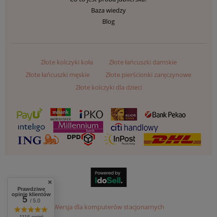
Baza wiedzy
Blog
Złote kolczyki koła
Złote łańcuszki damskie
Złote łańcuszki męskie
Złote pierścionki zaręczynowe
Złote kolczyki dla dzieci
Prawdziwe
opinie klientów
5
/ 5.0
Wersja dla komputerów stacjonarnych