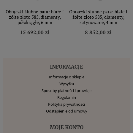
Obrączki ślubne para: białe i
Obrączki ślubne para: białe i
żółte złoto 585, diamenty,
żółte złoto 585, diamenty,
półokrągłe, 6 mm
satynowane, 4 mm
15 692,00 zł
8 852,00 zł
INFORMACJE
Informacje o sklepie
Wysyłka
Sposoby płatności i prowizje
Regulamin
Polityka prywatności
Odstąpienie od umowy
MOJE KONTO