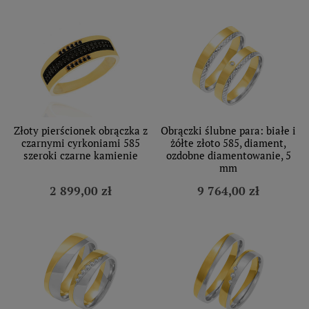
Złoty pierścionek obrączka z
Obrączki ślubne para: białe i
czarnymi cyrkoniami 585
żółte złoto 585, diament,
szeroki czarne kamienie
ozdobne diamentowanie, 5
mm
2 899,00 zł
9 764,00 zł