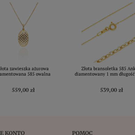
łota zawieszka ażurowa
Złota bransoletka 585 Ank
iamentowana 585 owalna
diamentowany 1 mm długość
559,00 zł
539,00 zł
E KONTO
POMOC