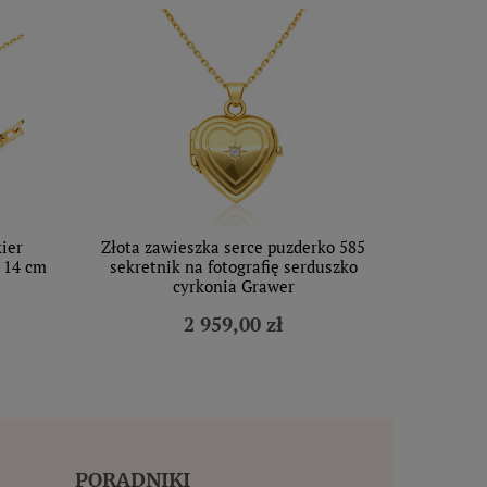
ier
Złota zawieszka serce puzderko 585
 14 cm
sekretnik na fotografię serduszko
cyrkonia Grawer
2 959,00 zł
PORADNIKI