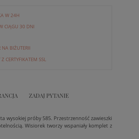
KA W 24H
 CIĄGU 30 DNI
NA BIŻUTERII
 Z CERTYFIKATEM SSL
ANCJA
ZADAJ PYTANIE
ta wysokiej próby 585. Przestrzenność zawieszki
telnością. Wisiorek tworzy wspaniały komplet z