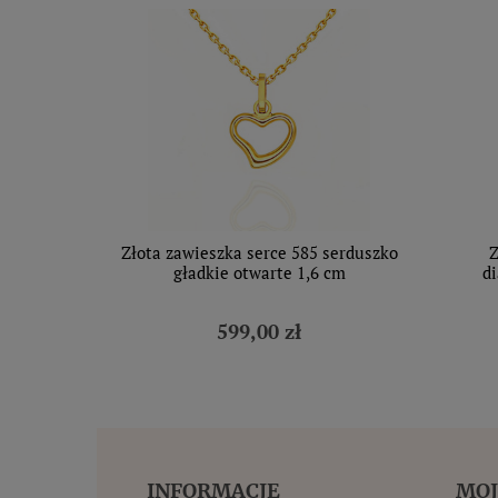
Złota zawieszka serce 585 serduszko
Z
gładkie otwarte 1,6 cm
d
599,00 zł
INFORMACJE
MOJ