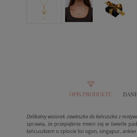
OPIS PRODUKTU
DANE
Delikatny wisiorek zawieszka do łańcuszka z motyw
sprawia, że przepięknie mieni się w świetle p
łańcuszkiem o splocie lisi ogon, singapur, ankier