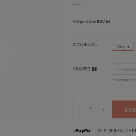
/
szt.
Kod produktu:
BOV-01
WYSOKOŚĆ:
16 mm
GRAWER
*Maksymalnie 2
DOD
KUP TERAZ, ZAP