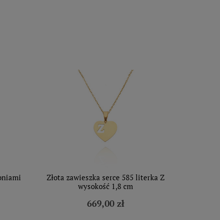
koniami
Złota zawieszka serce 585 literka Z
e
wysokość 1,8 cm
669,00 zł