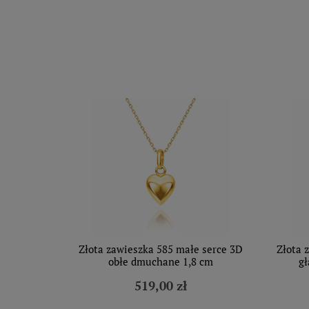
Złota zawieszka 585 małe serce 3D
Złota 
obłe dmuchane 1,8 cm
g
519,00 zł