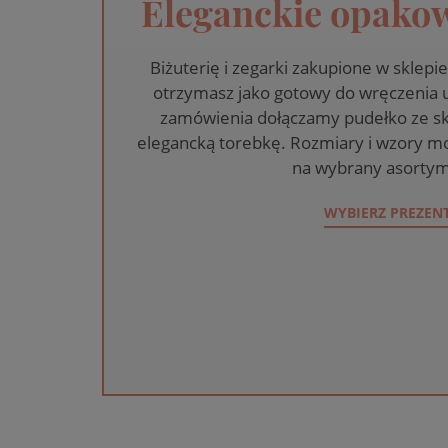
Eleganckie opakow
Biżuterię i zegarki zakupione w skle
otrzymasz jako gotowy do wręczenia
zamówienia dołączamy pudełko ze sk
elegancką torebkę. Rozmiary i wzory mo
na wybrany asortym
WYBIERZ PREZEN