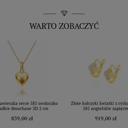
WARTO ZOBACZYĆ
zawieszka serce 585 serduszko
Złote kolczyki kwiatki z cyr
ładkie dmuchane 3D 2 cm
585 angielskie zapięci
839,00 zł
919,00 zł