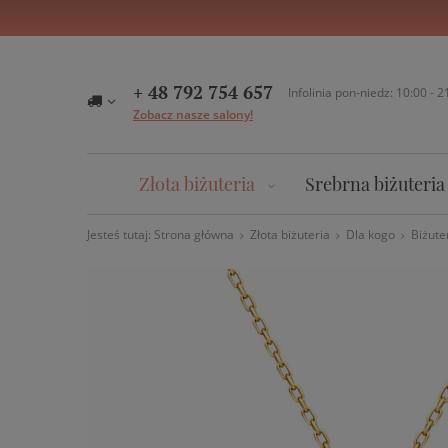
+ 48 792 754 657
Infolinia pon-niedz: 10:00 - 2
Zobacz nasze salony!
Złota biżuteria
Srebrna biżuteria
Jesteś tutaj:
Strona główna
Złota biżuteria
Dla kogo
Biżute