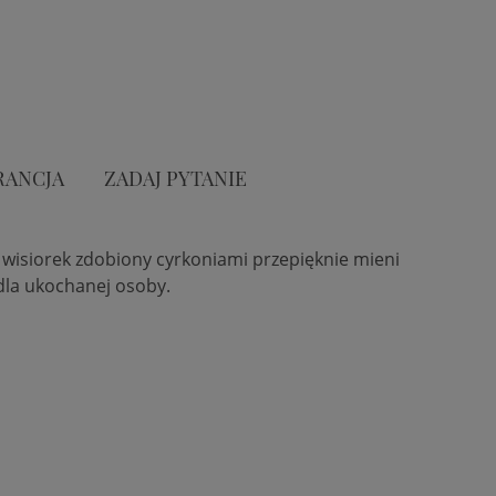
RANCJA
ZADAJ PYTANIE
wisiorek zdobiony cyrkoniami przepięknie mieni
 dla ukochanej osoby.