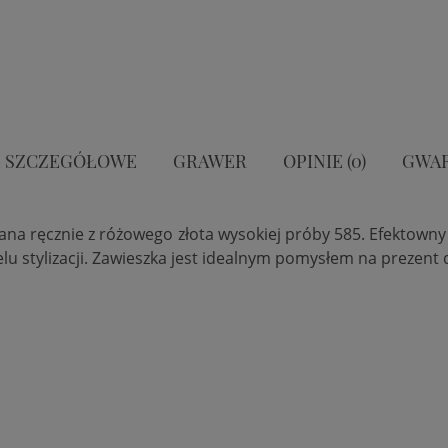
 SZCZEGÓŁOWE
GRAWER
OPINIE (0)
GWA
a ręcznie z różowego złota wysokiej próby 585. Efektowny 
elu stylizacji. Zawieszka jest idealnym pomysłem na prezent