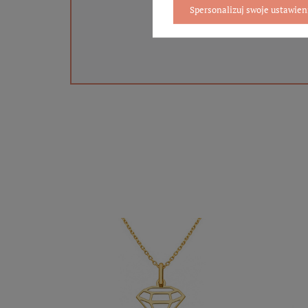
Spersonalizuj swoje ustawien