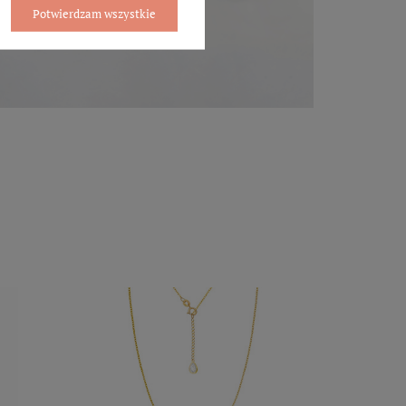
Potwierdzam wszystkie