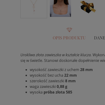
OPIS PRODUKTU
DANE
Urokliwa złota zawieszka w kształcie klucza.
Wykonan
się w świetle. Stanowi doskonałe dopełnienie wi
wysokość zawieszki
z uchem
28 mm
wysokość bez ucha
22 mm
szerokość zawieszki
8 mm
waga zawieszki
0,88 g
wysoka
próba złota 585