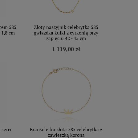
ntem 585
Złoty naszyjnik celebrytka 585
 1,8 cm
gwiazdka kulki z cyrkonią przy
zapięciu 42 - 45 cm
1 119,00 zł
 serce
Bransoletka złota 585 celebrytka z
zawieszką korona