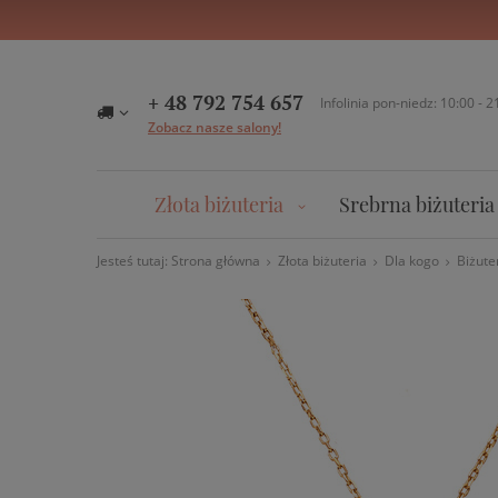
+ 48 792 754 657
Infolinia pon-niedz: 10:00 - 2
Zobacz nasze salony!
Złota biżuteria
Srebrna biżuteria
Jesteś tutaj:
Strona główna
Złota biżuteria
Dla kogo
Biżute