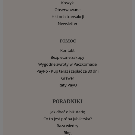
Koszyk
Obserwowane
Historia transakcji
Newsletter
POMOC
Kontakt
Bezpieczne zakupy
Wygodne zwroty w Paczkomacie
PayPo - Kup teraz i zapłać za 30 dni
Grawer
Raty PayU
PORADNIKI
Jak dbać o biżuterię
Co to jest próba jubilerska?
Baza wiedzy
Blog