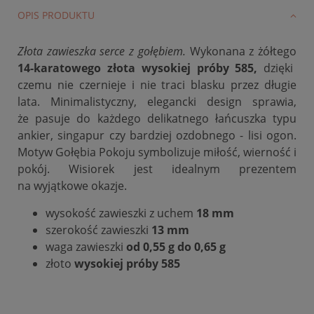
OPIS PRODUKTU
Złota zawieszka serce z gołębiem.
Wykonana z żółtego
14-karatowego złota wysokiej próby 585,
dzięki
czemu nie czernieje i nie traci blasku przez długie
lata. Minimalistyczny, elegancki design sprawia,
że
pasuje do każdego delikatnego łańcuszka typu
ankier, singapur czy bardziej ozdobnego - lisi ogon.
Motyw Gołębia Pokoju symbolizuje miłość, wierność i
pokój. Wisiorek jest idealnym prezentem
na wyjątkowe okazje.
wysokość zawieszki z uchem
18 mm
szerokość zawieszki
13 mm
waga zawieszki
od 0,55 g do 0,65 g
złoto
wysokiej próby 585