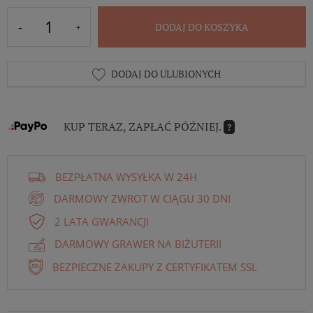
DODAJ DO KOSZYKA
DODAJ DO ULUBIONYCH
KUP TERAZ, ZAPŁAĆ PÓŹNIEJ.
?
BEZPŁATNA WYSYŁKA W 24H
DARMOWY ZWROT W CIĄGU 30 DNI
2 LATA GWARANCJI
DARMOWY GRAWER NA BIŻUTERII
BEZPIECZNE ZAKUPY Z CERTYFIKATEM SSL