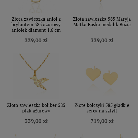
Złota zawieszka anioł z
Złota zawieszka 585 Maryja
brylantem 585 ażurowy
Matka Boska medalik Bozia
aniołek diament 1,6 cm
339,00 zł
339,00 zł
Złota zawieszka koliber 585
Złote kolczyki 585 gładkie
ptak ażurowy
serca na sztyft
339,00 zł
719,00 zł