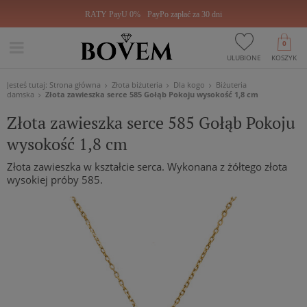
RATY PayU 0%
PayPo zapłać za 30 dni
0
ULUBIONE
KOSZYK
Jesteś tutaj:
Strona główna
Złota biżuteria
Dla kogo
Biżuteria
damska
Złota zawieszka serce 585 Gołąb Pokoju wysokość 1,8 cm
Złota zawieszka serce 585 Gołąb Pokoju
wysokość 1,8 cm
Złota zawieszka w kształcie serca. Wykonana z żółtego złota
wysokiej próby 585.