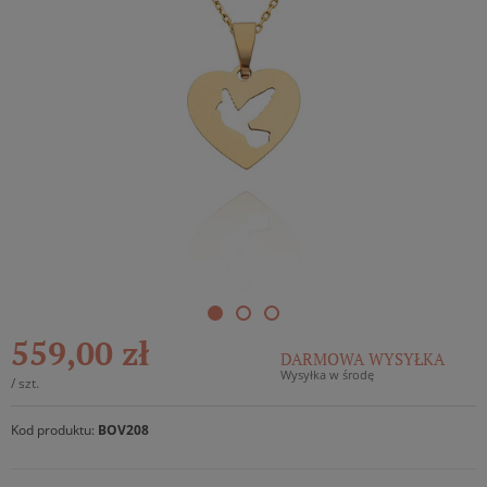
559,00 zł
DARMOWA WYSYŁKA
Wysyłka w środę
/
szt.
Kod produktu:
BOV208