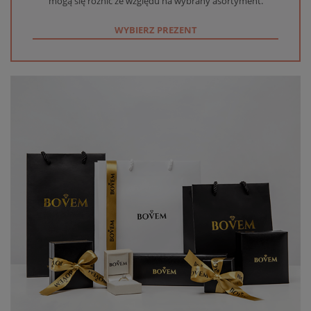
mogą się różnić ze względu na wybrany asortyment.
WYBIERZ PREZENT