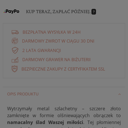
KUP TERAZ, ZAPŁAĆ PÓŹNIEJ.
?
BEZPŁATNA WYSYŁKA W 24H
DARMOWY ZWROT W CIĄGU 30 DNI
2 LATA GWARANCJI
DARMOWY GRAWER NA BIŻUTERII
BEZPIECZNE ZAKUPY Z CERTYFIKATEM SSL
OPIS PRODUKTU
Wytrzymały metal szlachetny – szczere złoto
zamknięte w formie olśniewających obrączek to
namacalny ślad Waszej miłości
. Tej płomiennej