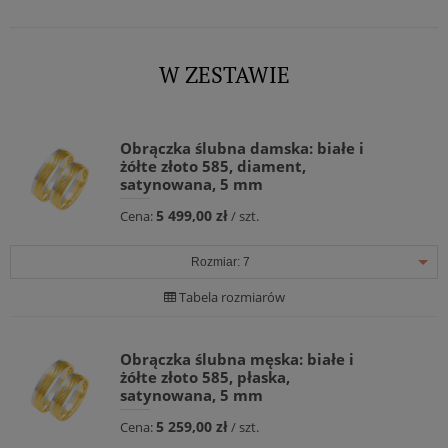
W ZESTAWIE
Obrączka ślubna damska: białe i
żółte złoto 585, diament,
satynowana, 5 mm
5 499,00 zł
Cena:
/ szt.
Rozmiar:
7
Tabela rozmiarów
Obrączka ślubna męska: białe i
żółte złoto 585, płaska,
satynowana, 5 mm
5 259,00 zł
Cena:
/ szt.