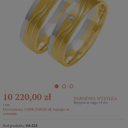
10 220,00 zł
DARMOWA WYSYŁKA
Wysyłka w ciągu 14 dni
/
szt.
Oszczędzasz 5.00% (538,00 zł), kupując w
zestawie.
Kod produktu:
VA-223