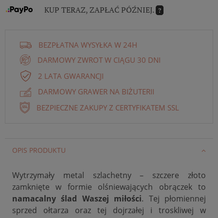
KUP TERAZ, ZAPŁAĆ PÓŹNIEJ.
?
BEZPŁATNA WYSYŁKA W 24H
DARMOWY ZWROT W CIĄGU 30 DNI
2 LATA GWARANCJI
DARMOWY GRAWER NA BIŻUTERII
BEZPIECZNE ZAKUPY Z CERTYFIKATEM SSL
OPIS PRODUKTU
Wytrzymały metal szlachetny – szczere złoto
zamknięte w formie olśniewających obrączek to
namacalny ślad Waszej miłości
. Tej płomiennej
sprzed ołtarza oraz tej dojrzałej i troskliwej w