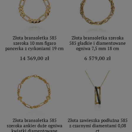
Złota bransoletka 585
Złota bransoletka szeroka
szeroka 10 mm figaro
585 gładkie i diamentowane
pancerka z cyrkoniami 19 cm
ogniwa 7,5 mm 18 cm
14 369,00 zł
6 579,00 zł
Złota bransoletka 585
Złota zawieszka podłużna 585
szeroka ankier duże ogniwa
z czarnymi diamentami 0,08
kwiatki diamentowane
ct