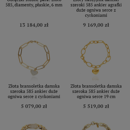
585, diamenty, płaskie, 6 mm
szeroki 585 ankier agrafki
duże ogniwa serce z
cyrkoniami
13 184,00 zł
9 169,00 zł
Złota bransoletka damska
Złota bransoletka damska
szeroka 585 ankier duże
szeroka 585 ankier duże
ogniwa serce z cyrkoniami
ogniwa serce 19 cm
5 079,00 zł
5 519,00 zł