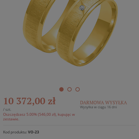
10 372,00 zł
DARMOWA WYSYŁKA
Wysyłka w ciągu 16 dni
/
szt.
Oszczędzasz 5.00% (546,00 zł), kupując w
zestawie.
Kod produktu:
VO-23