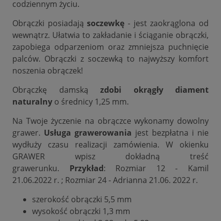
codziennym życiu.
Obrączki posiadają
soczewkę
- jest zaokrąglona od
wewnątrz. Ułatwia to zakładanie i ściąganie obrączki,
zapobiega odparzeniom oraz zmniejsza puchnięcie
palców. Obrączki z soczewką to najwyższy komfort
noszenia obrączek!
Obrączkę damską
zdobi okrągły diament
naturalny
o średnicy 1,25 mm.
Na Twoje życzenie na obrączce wykonamy dowolny
grawer.
Usługa grawerowania
jest bezpłatna i nie
wydłuży czasu realizacji zamówienia. W okienku
GRAWER wpisz dokładną treść
grawerunku.
Przykład
: Rozmiar 12 - Kamil
21.06.2022 r. ; Rozmiar 24 - Adrianna 21.06. 2022 r.
szerokość obrączki 5,5 mm
wysokość obrączki 1,3 mm