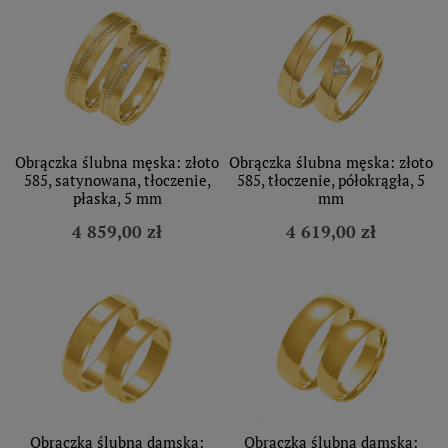
Obrączka ślubna męska: złoto
Obrączka ślubna męska: złoto
585, satynowana, tłoczenie,
585, tłoczenie, półokrągła, 5
płaska, 5 mm
mm
4 859,00 zł
4 619,00 zł
Obrączka ślubna damska:
Obrączka ślubna damska: