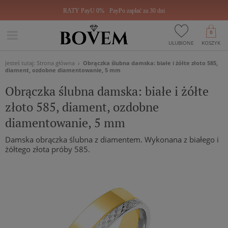
RATY PayU 0%
PayPo zapłać za 30 dni
0
ULUBIONE
KOSZYK
Jesteś tutaj:
Strona główna
Obrączka ślubna damska: białe i żółte złoto 585,
diament, ozdobne diamentowanie, 5 mm
Obrączka ślubna damska: białe i żółte
złoto 585, diament, ozdobne
diamentowanie, 5 mm
Damska obrączka ślubna z diamentem. Wykonana z białego i
żółtego złota próby 585.