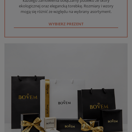
każdego zamówienia dołączamy pudełko ze skóry
ekologicznej oraz elegancką torebkę. Rozmiary i wzory
mogą się różnić ze względu na wybrany asortyment.
WYBIERZ PREZENT