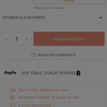
ZAPISZ
*Maksymalnie 255 znaków.
INFORMACJA O GRAWERZE
DODAJ DO KOSZYKA
DODAJ DO ULUBIONYCH
KUP TERAZ, ZAPŁAĆ PÓŹNIEJ.
?
BEZPŁATNA WYSYŁKA W 24H
DARMOWY ZWROT W CIĄGU 30 DNI
2 LATA GWARANCJI