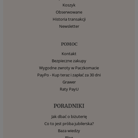
Koszyk
Obserwowane
Historia transakcji
Newsletter
POMOC
Kontakt
Bezpieczne zakupy
Wygodne zwroty w Paczkomacie
PayPo - Kup teraz i zapłać za 30 dni
Grawer
Raty PayU
PORADNIKI
Jak dbać o biżuterię
Co to jest próba jubilerska?
Baza wiedzy
Blog