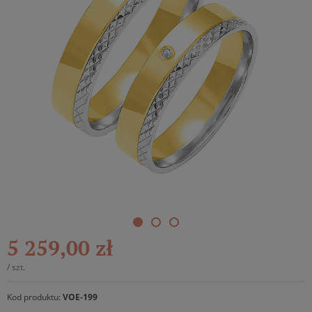
5 259,00 zł
/
szt.
Kod produktu:
VOE-199