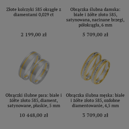
Złote kolczyki 585 okrągłe z
Obrączka ślubna damska:
diamentami 0,029 ct
białe i żółte złoto 585,
satynowana, nacinane brzegi,
półokrągła, 6 mm
2 199,00 zł
5 709,00 zł
Obrączki ślubne para: białe i
Obrączka ślubna męska: białe
żółte złoto 585, diament,
i żółte złoto 585, ozdobne
satynowane, płaskie, 5 mm
diamentowanie, 4,5 mm
10 448,00 zł
3 709,00 zł