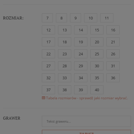
ROZMIAR:
7
8
9
10
11
12
13
14
15
16
17
18
19
20
21
22
23
24
25
26
27
28
29
30
31
32
33
34
35
36
37
38
39
40
Tabela rozmiarów - sprawdź jaki rozmiar wybrać.
GRAWER