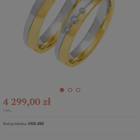
4 299,00 zł
/
szt.
Kod produktu:
VOE-200