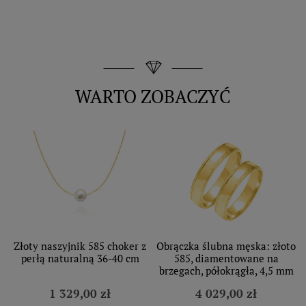
WARTO ZOBACZYĆ
Złoty naszyjnik 585 choker z
Obrączka ślubna męska: złoto
perłą naturalną 36-40 cm
585, diamentowane na
brzegach, półokrągła, 4,5 mm
1 329,00 zł
4 029,00 zł