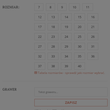
ROZMIAR:
7
8
9
10
11
12
13
14
15
16
17
18
19
20
21
22
23
24
25
26
27
28
29
30
31
32
33
34
35
36
37
38
39
40
Tabela rozmiarów - sprawdź jaki rozmiar wybrać.
GRAWER
ZAPISZ