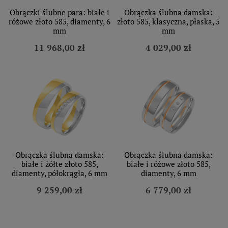
Obrączki ślubne para: białe i
Obrączka ślubna damska:
różowe złoto 585, diamenty, 6
złoto 585, klasyczna, płaska, 5
mm
mm
11 968,00 zł
4 029,00 zł
Obrączka ślubna damska:
Obrączka ślubna damska:
białe i żółte złoto 585,
białe i różowe złoto 585,
diamenty, półokrągła, 6 mm
diamenty, 6 mm
9 259,00 zł
6 779,00 zł