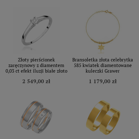
Złoty pierścionek
Bransoletka złota celebrytka
zaręczynowy z diamentem
585 kwiatek diamentowane
0,03 ct efekt iluzji białe złoto
kuleczki Grawer
2 549,00 zł
1 179,00 zł