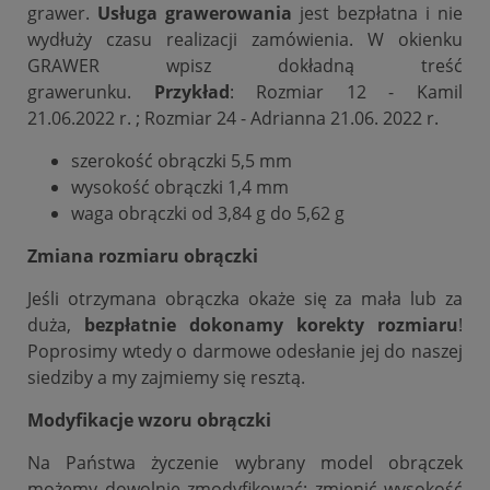
grawer.
Usługa grawerowania
jest bezpłatna i nie
wydłuży czasu realizacji zamówienia. W okienku
GRAWER wpisz dokładną treść
grawerunku.
Przykład
: Rozmiar 12 - Kamil
21.06.2022 r. ; Rozmiar 24 - Adrianna 21.06. 2022 r.
szerokość obrączki 5,5 mm
wysokość obrączki 1,4 mm
waga obrączki od 3,84 g do 5,62 g
Zmiana rozmiaru obrączki
Jeśli otrzymana obrączka okaże się za mała lub za
duża,
bezpłatnie dokonamy korekty rozmiaru
!
Poprosimy wtedy o darmowe odesłanie jej do naszej
siedziby a my zajmiemy się resztą.
Modyfikacje wzoru obrączki
Na Państwa życzenie wybrany model obrączek
możemy dowolnie zmodyfikować: zmienić wysokość