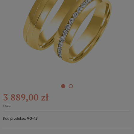
3 889,00 zł
/
szt.
Kod produktu:
VO-43