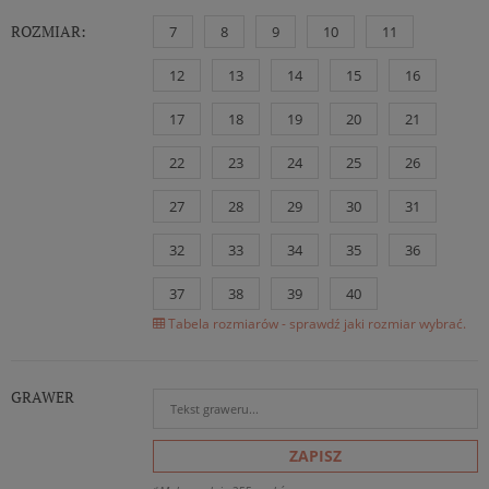
ROZMIAR:
7
8
9
10
11
12
13
14
15
16
17
18
19
20
21
22
23
24
25
26
27
28
29
30
31
32
33
34
35
36
37
38
39
40
Tabela rozmiarów - sprawdź jaki rozmiar wybrać.
GRAWER
ZAPISZ