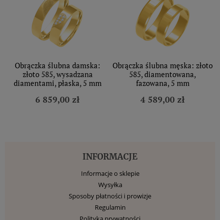
Obrączka ślubna damska:
Obrączka ślubna męska: złoto
złoto 585, wysadzana
585, diamentowana,
diamentami, płaska, 5 mm
fazowana, 5 mm
6 859,00 zł
4 589,00 zł
INFORMACJE
Informacje o sklepie
Wysyłka
Sposoby płatności i prowizje
Regulamin
Polityka prywatności