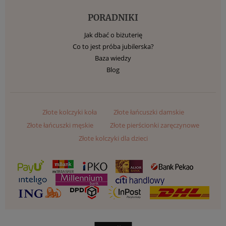
PORADNIKI
Jak dbać o biżuterię
Co to jest próba jubilerska?
Baza wiedzy
Blog
Złote kolczyki koła
Złote łańcuszki damskie
Złote łańcuszki męskie
Złote pierścionki zaręczynowe
Złote kolczyki dla dzieci