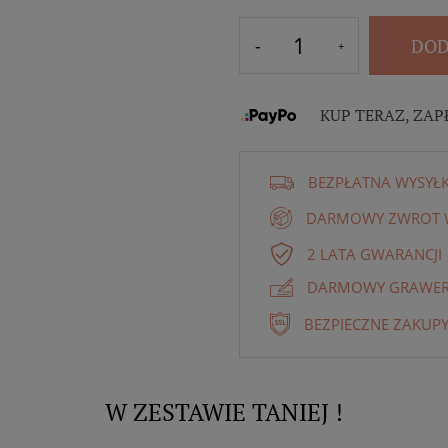
DOD
KUP TERAZ, ZAP
BEZPŁATNA WYSYŁ
DARMOWY ZWROT W
2 LATA GWARANCJI
DARMOWY GRAWER 
BEZPIECZNE ZAKUPY
W ZESTAWIE TANIEJ !