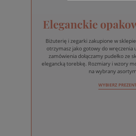
Eleganckie opakow
Biżuterię i zegarki zakupione w skle
otrzymasz jako gotowy do wręczenia
zamówienia dołączamy pudełko ze sk
elegancką torebkę. Rozmiary i wzory mo
na wybrany asortym
WYBIERZ PREZEN