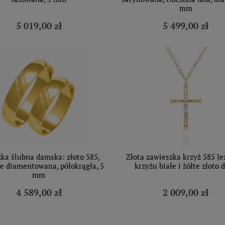
mm
5 019,00 zł
5 499,00 zł
ka ślubna damska: złoto 585,
Złota zawieszka krzyż 585 Je
e diamentowana, półokrągła, 5
krzyżu białe i żółte złoto 
mm
4 589,00 zł
2 009,00 zł