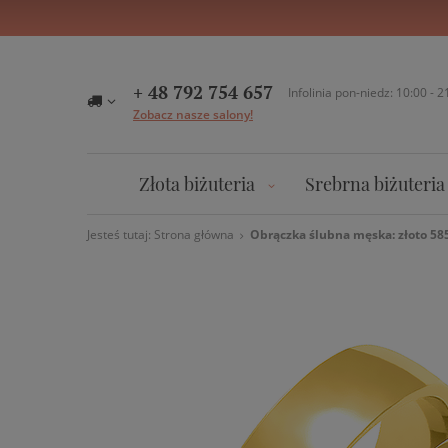
+ 48 792 754 657
Infolinia pon-niedz: 10:00 - 2
Zobacz nasze salony!
Złota biżuteria
Srebrna biżuteria
Jesteś tutaj:
Strona główna
Obrączka ślubna męska: złoto 58