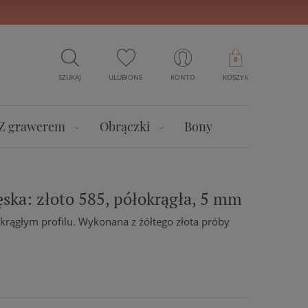
0
SZUKAJ
ULUBIONE
KONTO
KOSZYK
Z grawerem
Obrączki
Bony
ska: złoto 585, półokrągła, 5 mm
krągłym profilu. Wykonana z żółtego złota próby