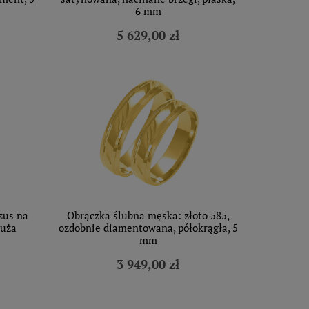
6 mm
5 629,00 zł
zus na
Obrączka ślubna męska: złoto 585,
duża
ozdobnie diamentowana, półokrągła, 5
mm
3 949,00 zł