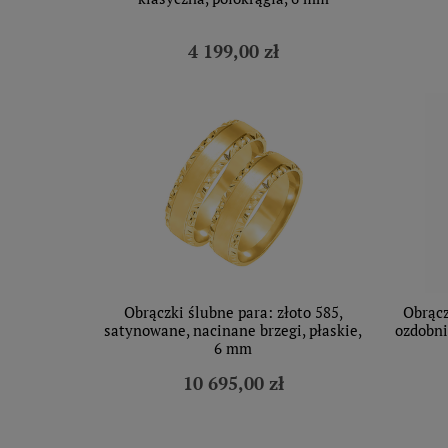
4 199,00 zł
Obrączki ślubne para: złoto 585,
Obrącz
satynowane, nacinane brzegi, płaskie,
ozdobni
6 mm
10 695,00 zł