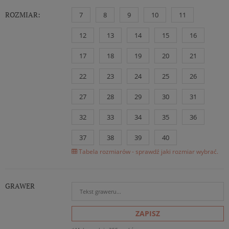
ROZMIAR:
7
8
9
10
11
12
13
14
15
16
17
18
19
20
21
22
23
24
25
26
27
28
29
30
31
32
33
34
35
36
37
38
39
40
Tabela rozmiarów - sprawdź jaki rozmiar wybrać.
GRAWER
ZAPISZ