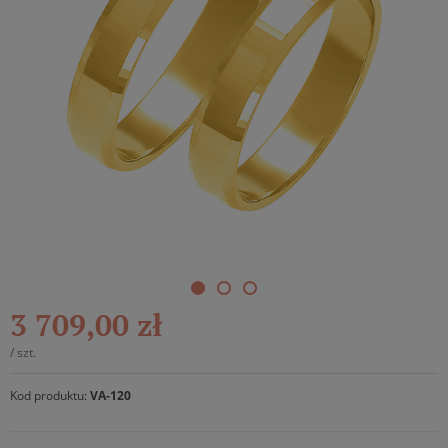
3 709,00 zł
/
szt.
Kod produktu:
VA-120