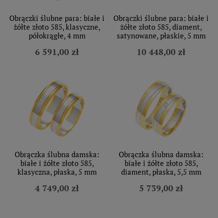
Obrączki ślubne para: białe i
Obrączki ślubne para: białe i
żółte złoto 585, klasyczne,
żółte złoto 585, diament,
półokrągłe, 4 mm
satynowane, płaskie, 5 mm
6 591,00 zł
10 448,00 zł
Obrączka ślubna damska:
Obrączka ślubna damska:
białe i żółte złoto 585,
białe i żółte złoto 585,
klasyczna, płaska, 5 mm
diament, płaska, 5,5 mm
4 749,00 zł
5 739,00 zł