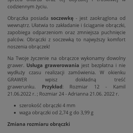
codziennym życiu.
Obrączka posiada
soczewkę
- jest zaokrąglona od
wewnątrz. Ułatwia to zakładanie i ściąganie obrączki,
zapobiega odparzeniom oraz zmniejsza puchnięcie
palców. Obrączki z soczewką to najwyższy komfort
noszenia obrączek!
Na Twoje życzenie na obrączce wykonamy dowolny
grawer.
Usługa grawerowania
jest bezpłatna i nie
wydłuży czasu realizacji zamówienia. W okienku
GRAWER wpisz dokładną treść
grawerunku.
Przykład
: Rozmiar 12 - Kamil
21.06.2022 r. ; Rozmiar 24 - Adrianna 21.06. 2022 r.
szerokość obrączki 4 mm
waga obrączki od 2,74 g do 3,99 g
Zmiana rozmiaru obrączki