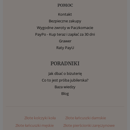
POMOC
Kontakt
Bezpieczne zakupy
Wygodne zwroty w Paczkomacie
PayPo - Kup teraz i zapłać za 30 dni
Grawer
Raty PayU
PORADNIKI
Jak dbać o biżuterię
Co to jest próba jubilerska?
Baza wiedzy
Blog
Złote kolczyki koła
Złote łańcuszki damskie
Złote łańcuszki męskie
Złote pierścionki zaręczynowe