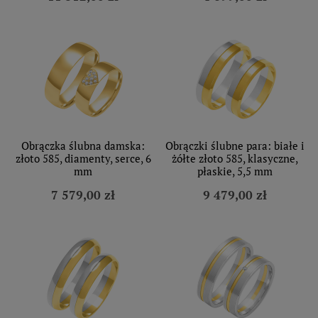
Obrączka ślubna damska:
Obrączki ślubne para: białe i
złoto 585, diamenty, serce, 6
żółte złoto 585, klasyczne,
mm
płaskie, 5,5 mm
7 579,00 zł
9 479,00 zł