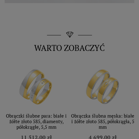
WARTO ZOBACZYĆ
Obrączki ślubne para: białe i
Obrączka ślubna męska: białe
żółte złoto 585, diamenty,
i żółte złoto 585, półokrągła, 5
półokrągłe, 5,5 mm
mm
11 512,00 zł
4 699,00 zł