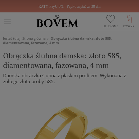
RATY PayU 0%
PayPo zapłać za 30 dni
0
ULUBIONE
KOSZYK
Jesteś tutaj:
Strona główna
Obrączka ślubna damska: złoto 585,
diamentowana, fazowana, 4 mm
Obrączka ślubna damska: złoto 585,
diamentowana, fazowana, 4 mm
Damska obrączka ślubna z płaskim profilem. Wykonana z
żółtego złota próby 585.