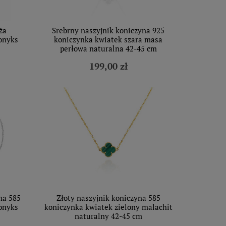
ża
Srebrny naszyjnik koniczyna 925
onyks
koniczynka kwiatek szara masa
perłowa naturalna 42-45 cm
199,00 zł
na 585
Złoty naszyjnik koniczyna 585
onyks
koniczynka kwiatek zielony malachit
naturalny 42-45 cm