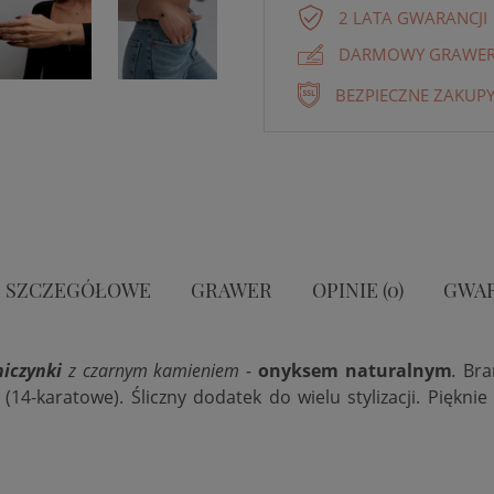
2 LATA GWARANCJI
DARMOWY GRAWER 
BEZPIECZNE ZAKUPY
 SZCZEGÓŁOWE
GRAWER
OPINIE (0)
GWA
iczynki
z czarnym kamieniem -
onyksem naturalnym
.
Bra
14-karatowe). Śliczny dodatek do wielu stylizacji. Pięknie