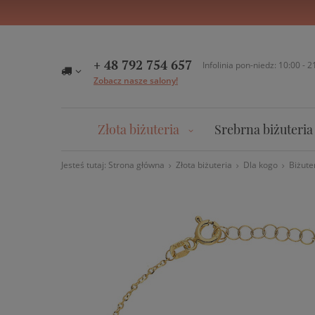
+ 48 792 754 657
Infolinia pon-niedz: 10:00 - 2
Zobacz nasze salony!
Złota biżuteria
Srebrna biżuteria
Jesteś tutaj:
Strona główna
Złota biżuteria
Dla kogo
Biżute