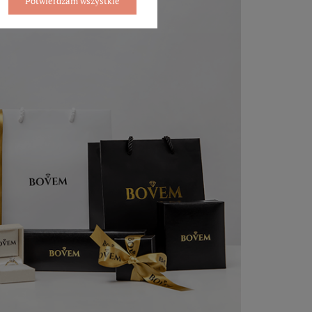
Potwierdzam wszystkie