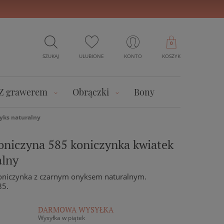
0
SZUKAJ
ULUBIONE
KONTO
KOSZYK
Z grawerem
Obrączki
Bony
nyks naturalny
koniczyna 585 koniczynka kwiatek
alny
koniczynka z czarnym onyksem naturalnym.
85.
DARMOWA WYSYŁKA
Wysyłka w piątek