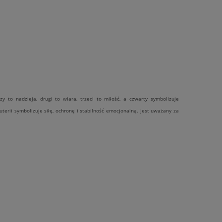
zy to nadzieja, drugi to wiara, trzeci to miłość, a czwarty symbolizuje
terii symbolizuje siłę, ochronę i stabilność emocjonalną. Jest uważany za