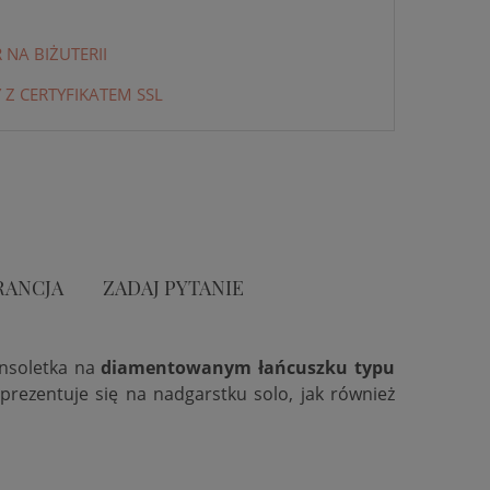
NA BIŻUTERII
 Z CERTYFIKATEM SSL
RANCJA
ZADAJ PYTANIE
nsoletka na
diamentowanym łańcuszku typu
 prezentuje się na nadgarstku solo, jak również