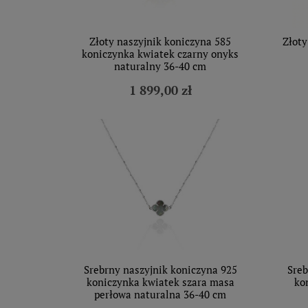
Złoty naszyjnik koniczyna 585
Złoty
koniczynka kwiatek czarny onyks
naturalny 36-40 cm
1 899,00 zł
Srebrny naszyjnik koniczyna 925
Sreb
koniczynka kwiatek szara masa
ko
perłowa naturalna 36-40 cm