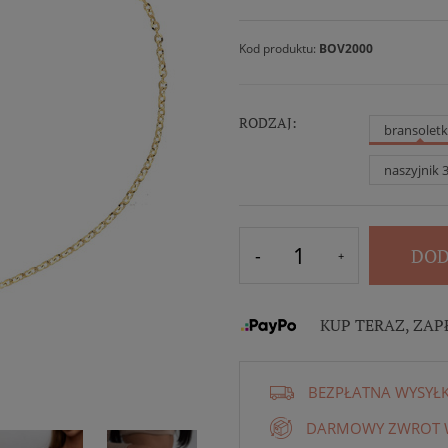
Kod produktu:
BOV2000
RODZAJ:
bransolet
naszyjnik 
DOD
KUP TERAZ, ZAP
BEZPŁATNA WYSYŁ
DARMOWY ZWROT W