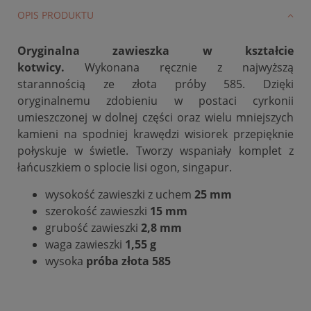
OPIS PRODUKTU
Oryginalna zawieszka w kształcie
kotwicy.
Wykonana ręcznie z najwyższą
starannością ze złota próby 585. Dzięki
oryginalnemu zdobieniu w postaci cyrkonii
umieszczonej w dolnej części oraz wielu mniejszych
kamieni na spodniej krawędzi wisiorek przepięknie
połyskuje w świetle. Tworzy wspaniały komplet z
łańcuszkiem o splocie lisi ogon, singapur.
wysokość zawieszki z uchem
25
mm
szerokość zawieszki
15 mm
grubość zawieszki
2,8 mm
waga zawieszki
1,55 g
wysoka
próba złota 585