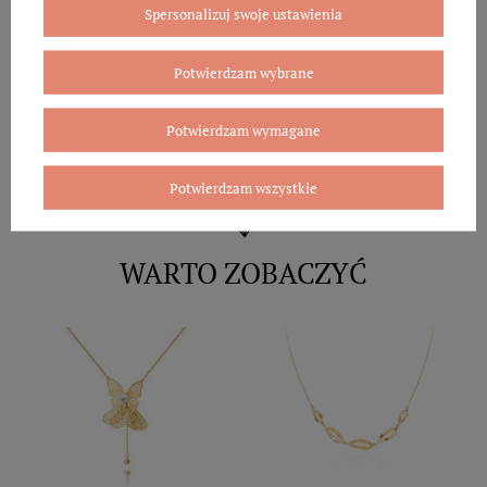
Spersonalizuj swoje ustawienia
Potwierdzam wybrane
Potwierdzam wymagane
Potwierdzam wszystkie
WARTO ZOBACZYĆ