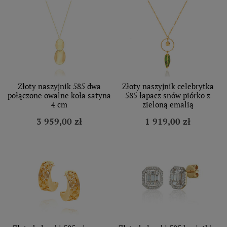
Złoty naszyjnik 585 dwa
Złoty naszyjnik celebrytka
połączone owalne koła satyna
585 łapacz snów piórko z
4 cm
zieloną emalią
3 959,00 zł
1 919,00 zł