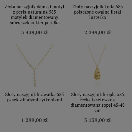
Złota naszyjnik damski motyl
Złoty naszyjnik kolia 585
z perłą naturalną 585
połączone owalne listki
motylek diamentowany
lusterka
łańcuszek ankier perełka
3 439,00 zł
2 349,00 zł
Złoty naszyjnik krawatka 585
Złoty naszyjnik kropla 585
pasek z białymi cyrkoniami
łezka fasetowana
diamentowana sopel 45-48
cm
1 299,00 zł
3 139,00 zł