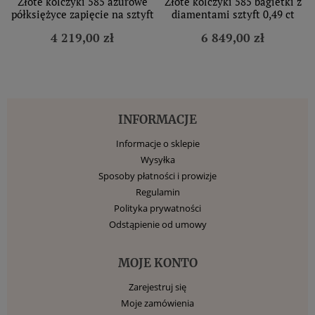
Złote kolczyki 585 ażurowe
Złote kolczyki 585 bagietki z
półksiężyce zapięcie na sztyft
diamentami sztyft 0,49 ct
4 219,00 zł
6 849,00 zł
INFORMACJE
Informacje o sklepie
Wysyłka
Sposoby płatności i prowizje
Regulamin
Polityka prywatności
Odstąpienie od umowy
MOJE KONTO
Zarejestruj się
Moje zamówienia