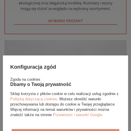
ekologicznej oraz elegancką torebkę. Rozmiary i wzory
mogą się różnić ze względu na wybrany asortyment.
WYBIERZ PREZENT
Konfiguracja zgód
Zgoda na cookies
Dbamy o Twoją prywatność
Sklep korzysta z plików cookie w celu realizacji usług zgodnie z
Polityką dotyczącą cookies
. Możesz określić warunki
przechowywania lub dostępu do cookie w Twojej przeglądarce.
Więcej informacji na temat warunków i prywatności można
znaleźć także na stronie
Prywatność i warunki Google
.