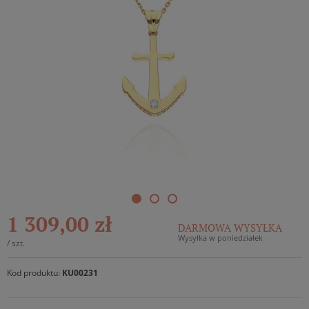
1 309,00 zł
DARMOWA WYSYŁKA
Wysyłka w poniedziałek
/
szt.
Kod produktu:
KU00231