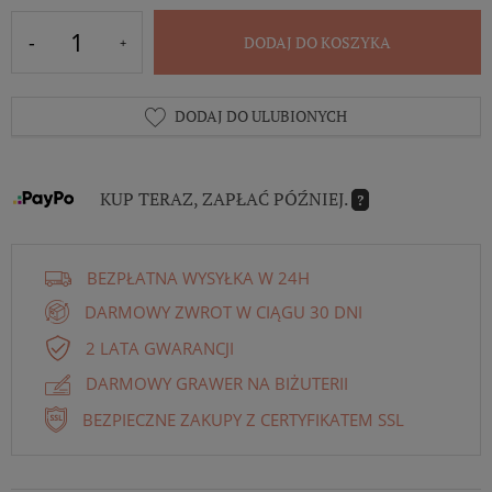
DODAJ DO KOSZYKA
DODAJ DO ULUBIONYCH
KUP TERAZ, ZAPŁAĆ PÓŹNIEJ.
?
BEZPŁATNA WYSYŁKA W 24H
DARMOWY ZWROT W CIĄGU 30 DNI
2 LATA GWARANCJI
DARMOWY GRAWER NA BIŻUTERII
BEZPIECZNE ZAKUPY Z CERTYFIKATEM SSL